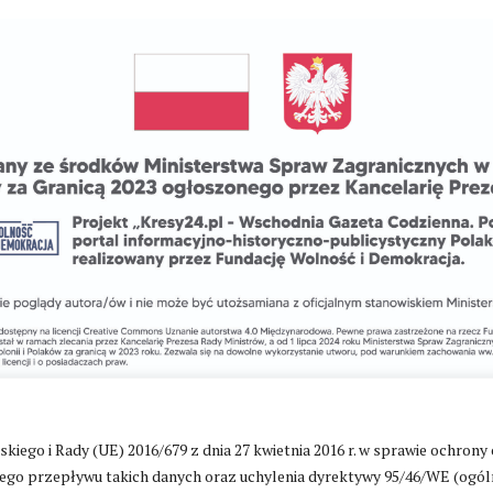
go i Rady (UE) 2016/679 z dnia 27 kwietnia 2016 r. w sprawie ochrony
go przepływu takich danych oraz uchylenia dyrektywy 95/46/WE (ogól
Zmień ustawienia cookies