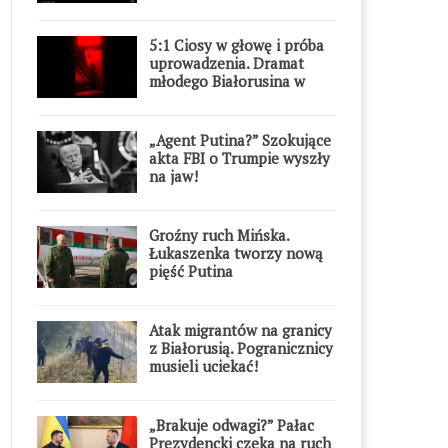
5:1 Ciosy w głowę i próba
uprowadzenia. Dramat
młodego Białorusina w
Warszawie
„Agent Putina?” Szokujące
akta FBI o Trumpie wyszły
na jaw!
Groźny ruch Mińska.
Łukaszenka tworzy nową
pięść Putina
Atak migrantów na granicy
z Białorusią. Pogranicznicy
musieli uciekać!
„Brakuje odwagi?” Pałac
Prezydencki czeka na ruch