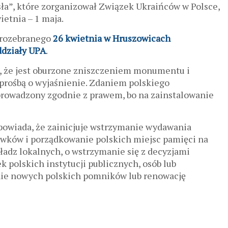
sła”, które zorganizował Związek Ukraińców w Polsce,
etnia – 1 maja.
e rozebranego
26 kwietnia w Hruszowicach
ddziały UPA
.
, że jest oburzone zniszczeniem monumentu i
 prośbą o wyjaśnienie. Zdaniem polskiego
prowadzony zgodnie z prawem, bo na zainstalowanie
powiada, że zainicjuje wstrzymanie wydawania
wków i porządkowanie polskich miejsc pamięci na
władz lokalnych, o wstrzymanie się z decyzjami
polskich instytucji publicznych, osób lub
anie nowych polskich pomników lub renowację