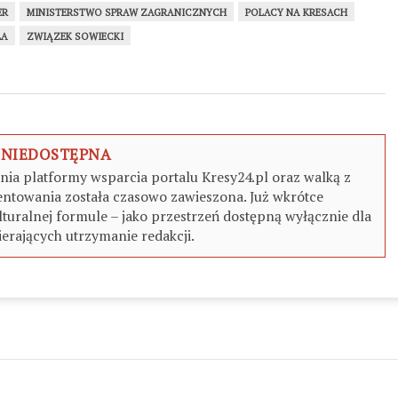
ER
MINISTERSTWO SPRAW ZAGRANICZNYCH
POLACY NA KRESACH
ŁA
ZWIĄZEK SOWIECKI
 NIEDOSTĘPNA
a platformy wsparcia portalu Kresy24.pl oraz walką z
ntowania została czasowo zawieszona. Już wkrótce
turalnej formule – jako przestrzeń dostępną wyłącznie dla
erających utrzymanie redakcji.