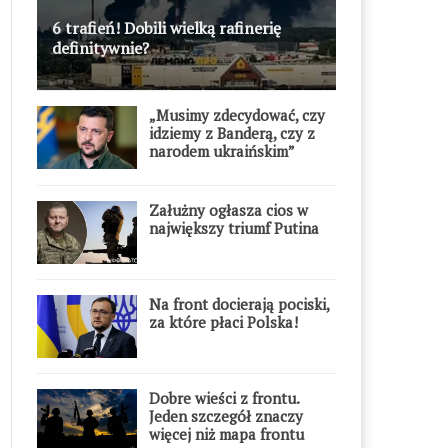
6 trafień! Dobili wielką rafinerię
definitywnie?
„Musimy zdecydować, czy
idziemy z Banderą, czy z
narodem ukraińskim”
Załużny ogłasza cios w
największy triumf Putina
Na front docierają pociski,
za które płaci Polska!
Dobre wieści z frontu.
Jeden szczegół znaczy
więcej niż mapa frontu