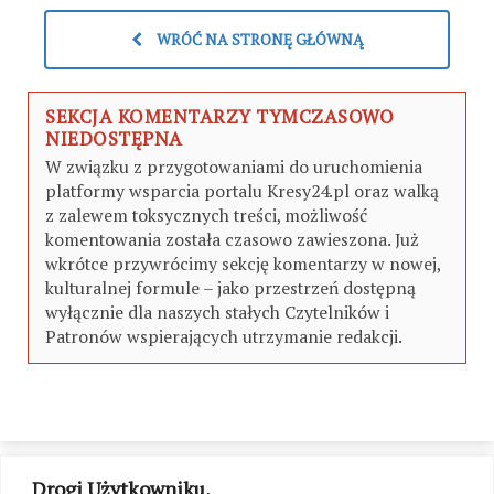
WRÓĆ NA STRONĘ GŁÓWNĄ
SEKCJA KOMENTARZY TYMCZASOWO
NIEDOSTĘPNA
W związku z przygotowaniami do uruchomienia
platformy wsparcia portalu Kresy24.pl oraz walką
z zalewem toksycznych treści, możliwość
komentowania została czasowo zawieszona. Już
wkrótce przywrócimy sekcję komentarzy w nowej,
kulturalnej formule – jako przestrzeń dostępną
wyłącznie dla naszych stałych Czytelników i
Patronów wspierających utrzymanie redakcji.
Drogi Użytkowniku,