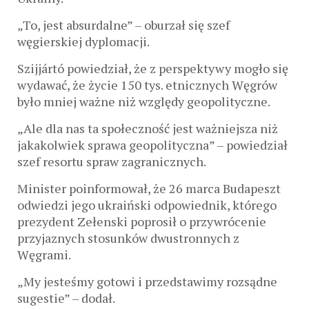
„To, jest absurdalne” – oburzał się szef
węgierskiej dyplomacji.
Szijjártó powiedział, że z perspektywy mogło się
wydawać, że życie 150 tys. etnicznych Węgrów
było mniej ważne niż względy geopolityczne.
„Ale dla nas ta społeczność jest ważniejsza niż
jakakolwiek sprawa geopolityczna” – powiedział
szef resortu spraw zagranicznych.
Minister poinformował, że 26 marca Budapeszt
odwiedzi jego ukraiński odpowiednik, którego
prezydent Zełenski poprosił o przywrócenie
przyjaznych stosunków dwustronnych z
Węgrami.
„My jesteśmy gotowi i przedstawimy rozsądne
sugestie” – dodał.