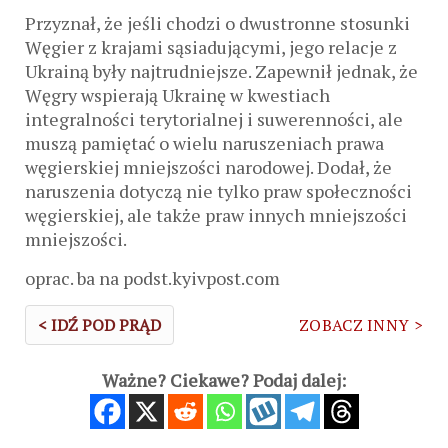
Przyznał, że jeśli chodzi o dwustronne stosunki
Węgier z krajami sąsiadującymi, jego relacje z
Ukrainą były najtrudniejsze. Zapewnił jednak, że
Węgry wspierają Ukrainę w kwestiach
integralności terytorialnej i suwerenności, ale
muszą pamiętać o wielu naruszeniach prawa
węgierskiej mniejszości narodowej. Dodał, że
naruszenia dotyczą nie tylko praw społeczności
węgierskiej, ale także praw innych mniejszości
mniejszości.
oprac. ba na podst.kyivpost.com
< IDŹ POD PRĄD
ZOBACZ INNY >
Ważne? Ciekawe? Podaj dalej: