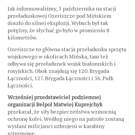
Jak informowaliśmy, 5 października na stacji
przeładunkowej Ozeriszcze pod Mińskiem
doszło do silnej eksplozji. Wybuch był tak
potężny, że słychać go było w promieniu 8
kilometrów.
Ozeriszcze to główna stacja przeładunku sprzętu
wojskowego w okolicach Mińska, tam też
odbywa się przeładunek wojsk białoruskich i
rosyjskich. Obok znajdują się 120. Brygada
Łączności, 127. Brygada Łączności i 56. Pułk
Łączności.
Wcześniej przedstawiciel podziemnej
organizacji Belpol Matwiej Kuprejchyk
przekazał, że siły bezpieczeństwa wzmocnią
ochronę kolei. Według niego na patrole zostaną
wysłani milicjanci uzbrojeni w karabiny
szturmowe.