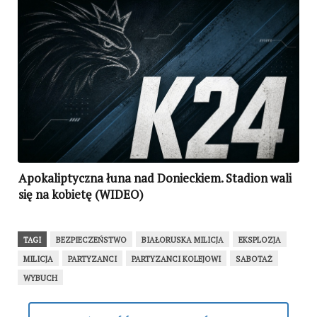
Apokaliptyczna łuna nad Donieckiem. Stadion wali
się na kobietę (WIDEO)
TAGI
BEZPIECZEŃSTWO
BIAŁORUSKA MILICJA
EKSPLOZJA
MILICJA
PARTYZANCI
PARTYZANCI KOLEJOWI
SABOTAŻ
WYBUCH