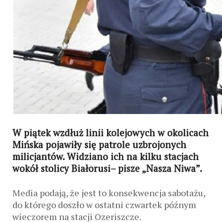
W piątek wzdłuż linii kolejowych w okolicach
Mińska pojawiły się patrole uzbrojonych
milicjantów. Widziano ich na kilku stacjach
wokół stolicy Białorusi–
pisze
„Nasza Niwa”.
Media podają, że jest to konsekwencja sabotażu,
do którego doszło w ostatni czwartek późnym
wieczorem na stacji Ozeriszcze.