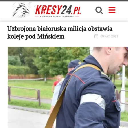
Uzbrojona białoruska milicja obstawia
koleje pod Mińskiem
09 PAŹ 2023