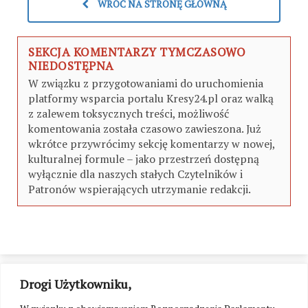
WRÓĆ NA STRONĘ GŁÓWNĄ
SEKCJA KOMENTARZY TYMCZASOWO
NIEDOSTĘPNA
W związku z przygotowaniami do uruchomienia
platformy wsparcia portalu Kresy24.pl oraz walką
z zalewem toksycznych treści, możliwość
komentowania została czasowo zawieszona. Już
wkrótce przywrócimy sekcję komentarzy w nowej,
kulturalnej formule – jako przestrzeń dostępną
wyłącznie dla naszych stałych Czytelników i
Patronów wspierających utrzymanie redakcji.
Drogi Użytkowniku,