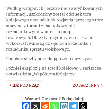
Według wstępnych, jeszcze nie zweryfikowanych
informacji, uszkodzony został odcinek toru
kolejowego oraz odcinek rozjazdu łączącego tory
stacyjne z torami załadunkowymi i
rozładunkowymi w miejscu ramp
towarowych. Obiekty inżynieryjne na stacji
wykorzystywane są do operacji załadunku i
rozładunku sprzętu wojskowego.
Podobno służby poszukują trzech mężczyzn.
Później eksplozję na stacji kolejowej Ozeriszcze
potwierdziła „Wspólnota Kolejarzy”.
< IDŹ POD PRĄD
ZOBACZ INNY >
Ważne? Ciekawe? Podaj dalej: