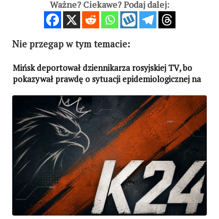
Ważne? Ciekawe? Podaj dalej:
Nie przegap w tym temacie:
Mińsk deportował dziennikarza rosyjskiej TV, bo
pokazywał prawdę o sytuacji epidemiologicznej na
Białorusi