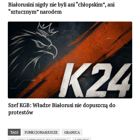
Białorusini nigdy nie byli ani “chłopskim”, ani
“sztucznym” narodem
Szef KGB: Władze Białorusi nie dopuszczą do
protestów
TAGI
FUNKCJONARIUSZE
GRANICA