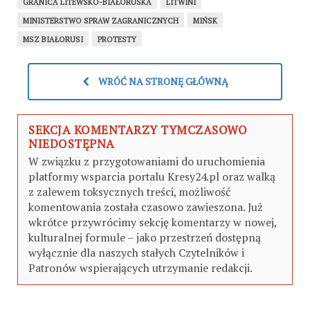
GRANICA LITEWSKO-BIAŁORUSKA
LITWINI
MINISTERSTWO SPRAW ZAGRANICZNYCH
MIŃSK
MSZ BIAŁORUSI
PROTESTY
WRÓĆ NA STRONĘ GŁÓWNĄ
SEKCJA KOMENTARZY TYMCZASOWO
NIEDOSTĘPNA
W związku z przygotowaniami do uruchomienia
platformy wsparcia portalu Kresy24.pl oraz walką
z zalewem toksycznych treści, możliwość
komentowania została czasowo zawieszona. Już
wkrótce przywrócimy sekcję komentarzy w nowej,
kulturalnej formule – jako przestrzeń dostępną
wyłącznie dla naszych stałych Czytelników i
Patronów wspierających utrzymanie redakcji.