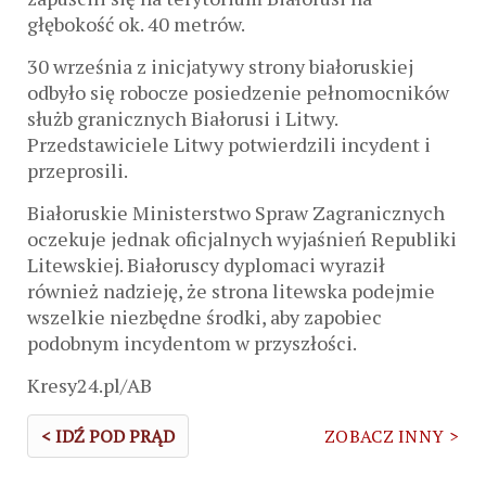
głębokość ok. 40 metrów.
30 września z inicjatywy strony białoruskiej
odbyło się robocze posiedzenie pełnomocników
służb granicznych Białorusi i Litwy.
Przedstawiciele Litwy potwierdzili incydent i
przeprosili.
Białoruskie Ministerstwo Spraw Zagranicznych
oczekuje jednak oficjalnych wyjaśnień Republiki
Litewskiej. Białoruscy dyplomaci wyraził
również nadzieję, że strona litewska podejmie
wszelkie niezbędne środki, aby zapobiec
podobnym incydentom w przyszłości.
Kresy24.pl/AB
< IDŹ POD PRĄD
ZOBACZ INNY >