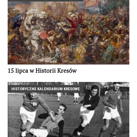
15 lipca w Historii Kresów
HISTORYCZNE KALENDARIUM KRESOWE