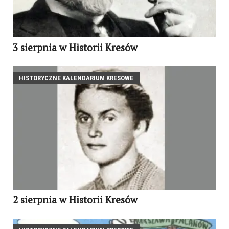
3 sierpnia w Historii Kresów
HISTORYCZNE KALENDARIUM KRESOWE
2 sierpnia w Historii Kresów