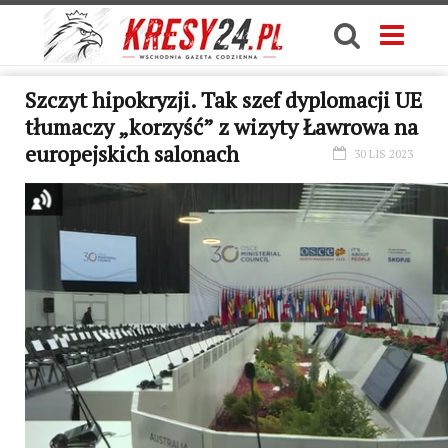
Szczyt hipokryzji. Tak szef dyplomacji UE
tłumaczy „korzyść” z wizyty Ławrowa na
europejskich salonach
30 LIS 2023