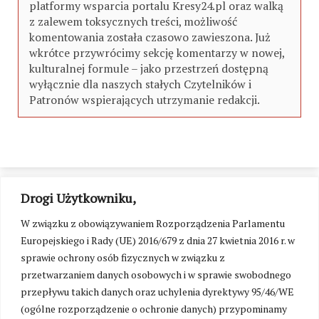
platformy wsparcia portalu Kresy24.pl oraz walką
z zalewem toksycznych treści, możliwość
komentowania została czasowo zawieszona. Już
wkrótce przywrócimy sekcję komentarzy w nowej,
kulturalnej formule – jako przestrzeń dostępną
wyłącznie dla naszych stałych Czytelników i
Patronów wspierających utrzymanie redakcji.
Drogi Użytkowniku,
W związku z obowiązywaniem Rozporządzenia Parlamentu
Europejskiego i Rady (UE) 2016/679 z dnia 27 kwietnia 2016 r. w
sprawie ochrony osób fizycznych w związku z
przetwarzaniem danych osobowych i w sprawie swobodnego
przepływu takich danych oraz uchylenia dyrektywy 95/46/WE
(ogólne rozporządzenie o ochronie danych) przypominamy