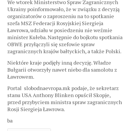
We wtorek Ministerstwo Spraw Zagranicznych
Ukrainy poinformowało, że w związku z decyzją
organizatorów o zaproszeniu na to spotkanie
szefa MSZ Federacji Rosyjskiej Siergieja
Ławrowa, udziału w posiedzeniu nie weźmie
minister Kułeba. Następnie do bojkotu spotkania
OBWE przyłączyli się szefowie spraw
zagranicznych krajów bałtyckich, a także Polski.
Niektóre kraje podjęły inną decyzję. Władze
Bułgarii otworzyły nawet niebo dla samolotu z
Ławrowem.
Portal slobodnaevropa.mk podaje, że sekretarz
stanu USA Anthony Blinken opuścił Skopje,
przed przybyciem ministra spraw zagranicznych
Rosji Siergieja Ławrowa.
ba