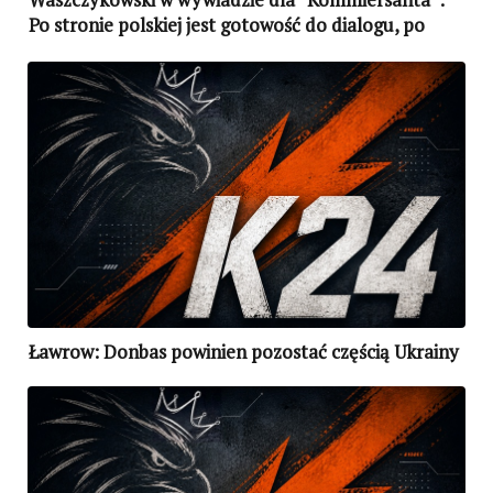
Po stronie polskiej jest gotowość do dialogu, po
rosyjskiej nie widać wzajemności
Ławrow: Donbas powinien pozostać częścią Ukrainy