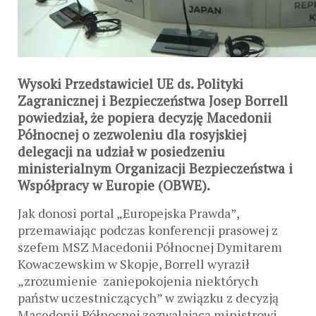
Wysoki Przedstawiciel UE ds. Polityki
Zagranicznej i Bezpieczeństwa Josep Borrell
powiedział, że popiera decyzję Macedonii
Północnej o zezwoleniu dla rosyjskiej
delegacji na udział w posiedzeniu
ministerialnym Organizacji Bezpieczeństwa i
Współpracy w Europie (OBWE).
Jak donosi portal „Europejska Prawda”,
przemawiając podczas konferencji prasowej z
szefem MSZ Macedonii Północnej Dymitarem
Kowaczewskim w Skopje, Borrell wyraził
„zrozumienie zaniepokojenia niektórych
państw uczestniczących” w związku z decyzją
Macedonii Północnej zezwalającą ministrowi