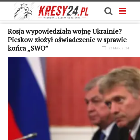
Rosja wypowiedziała wojnę Ukrainie?
Pieskow złożył oświadczenie w sprawie
końca „SWO”
22 MAR 2024