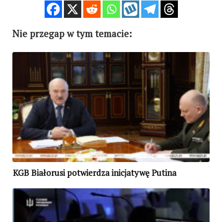
Nie przegap w tym temacie:
KGB Białorusi potwierdza inicjatywę Putina