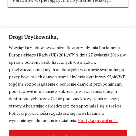
Patronów wspierających utrzymanie redakcji.
Drogi Użytkowniku,
W związku z obowiązywaniem Rozporządzenia Parlamentu
Europejskiego i Rady (UE) 2016/679 z dnia 27 kwietnia 2016 r. w
sprawie ochrony osób fizycznych w związku z
przetwarzaniem danych osobowych i w sprawie swobodnego
przepływu takich danych oraz uchylenia dyrektywy 95/46/WE
(ogólne rozporządzenie o ochronie danych) przypominamy
podstawowe informacje z zakresu przetwarzania danych
dostarczanych przez Ciebie podczas korzystania z naszej
strony. Akceptując oświadczasz, że zapoznałeś się z treścią
Polityki prywatności i zgadzasz się na wskazane w
wymienionym dokumencie działania.
Polityka prywatności
Zmień ustawienia cookies