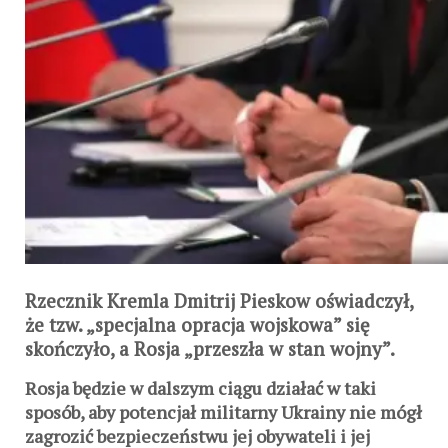
Rzecznik Kremla Dmitrij Pieskow oświadczył,
że tzw. „specjalna opracja wojskowa” się
skończyło, a Rosja „przeszła w stan wojny”.
Rosja będzie w dalszym ciągu działać w taki
sposób, aby potencjał militarny Ukrainy nie mógł
zagrozić bezpieczeństwu jej obywateli i jej