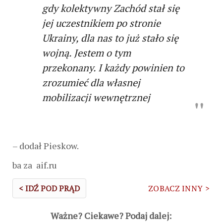
gdy kolektywny Zachód stał się
jej uczestnikiem po stronie
Ukrainy, dla nas to już stało się
wojną. Jestem o tym
przekonany. I każdy powinien to
zrozumieć dla własnej
mobilizacji wewnętrznej
– dodał Pieskow.
ba za aif.ru
< IDŹ POD PRĄD
ZOBACZ INNY >
Ważne? Ciekawe? Podaj dalej: