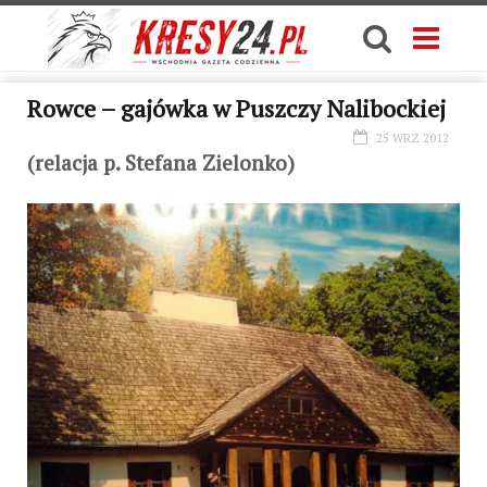
Rowce – gajówka w Puszczy Nalibockiej
25 WRZ 2012
(relacja p. Stefana Zielonko)