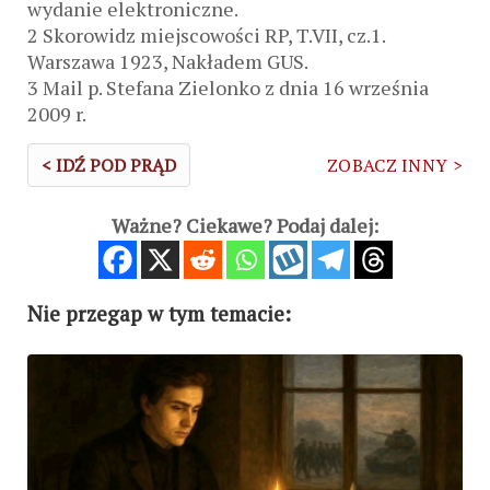
wydanie elektroniczne.
2 Skorowidz miejscowości RP, T.VII, cz.1.
Warszawa 1923, Nakładem GUS.
3 Mail p. Stefana Zielonko z dnia 16 września
2009 r.
< IDŹ POD PRĄD
ZOBACZ INNY >
Ważne? Ciekawe? Podaj dalej:
Nie przegap w tym temacie: