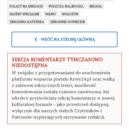
POLACY NA KRESACH
PUSZCZA NALIBOCKA
RELIGIA
SŁUŻBY SPECJALNE
WILNO
WOŁOŻYN
ZBRODNIA KATYŃSKA
ZBRODNIE SOWIECKIE
WRÓĆ NA STRONĘ GŁÓWNĄ
SEKCJA KOMENTARZY TYMCZASOWO
NIEDOSTĘPNA
W związku z przygotowaniami do uruchomienia
platformy wsparcia portalu Kresy24.pl oraz walką
z zalewem toksycznych treści, możliwość
komentowania została czasowo zawieszona. Już
wkrótce przywrócimy sekcję komentarzy w nowej,
kulturalnej formule – jako przestrzeń dostępną
wyłącznie dla naszych stałych Czytelników i
Patronów wspierających utrzymanie redakcji.