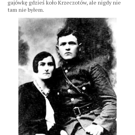
gajówkę gdzieś koło Krzeczotów, ale nigdy nie
tam nie byłem.