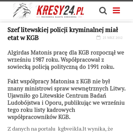
Szef litewskiej policji kryminalnej miał
etat w KGB
25 WRZ 2012
Algirdas Matonis pracę dla KGB rozpoczął we
wrześniu 1987 roku. Współpracował z
sowiecką policją polityczną do 1991 roku.
Fakt współpracy Matonisa z KGB nie był
znany ministrowi spraw wewnętrznych Litwy.
Ujawniło go Litewskie Centrum Badań
Ludobójstwa i Oporu, publikując we wrześniu
tego roku listy kadrowych
współpracowników KGB.
Z danych na portalu
kgbveikla.lt wynika, że