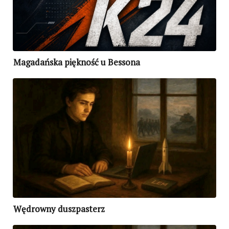
Magadańska piękność u Bessona
Wędrowny duszpasterz