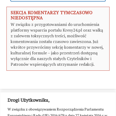
SEKCJA KOMENTARZY TYMCZASOWO
NIEDOSTĘPNA
W związku z przygotowaniami do uruchomienia
platformy wsparcia portalu Kresy24.pl oraz walką
z zalewem toksycznych treści, możliwość
komentowania została czasowo zawieszona. Już
wkrótce przywrócimy sekcję komentarzy w nowej,
kulturalnej formule – jako przestrzeń dostępną
wyłącznie dla naszych stałych Czytelników i
Patronów wspierających utrzymanie redakcji.
Drogi Użytkowniku,
W związku z obowiązywaniem Rozporządzenia Parlamentu
Europejskiego i Rady (UE) 2016/679 z dnia 27 kwietnia 2016 r. w