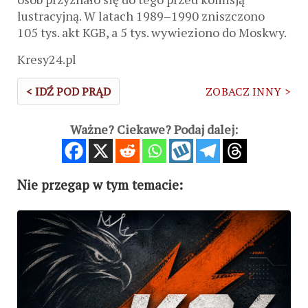
lustracyjną. W latach 1989–1990 zniszczono
105 tys. akt KGB, a 5 tys. wywieziono do Moskwy.
Kresy24.pl
< IDŹ POD PRĄD
ZOBACZ INNY >
Ważne? Ciekawe? Podaj dalej:
Nie przegap w tym temacie: