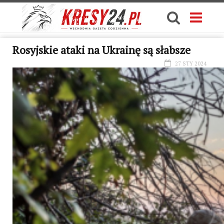
Rosyjskie ataki na Ukrainę są słabsze
27 STY 2024