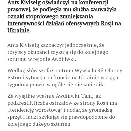
Ants Kiviselg oświadczył na konferencji
prasowej, że podległa mu służba zauważyła
oznaki stopniowego zmniejszania
intensywności działań ofensywnych Rosji na
Ukrainie.
Ants Kiviselg zaznaczył jednocześnie, że
rosyjscy okupanci szykują się do kolejnego
szturmu w rejonie Awdijiwki.
Według słów szefa Centrum Wywiadu Sił Obrony
Estonii sytuacja na froncie na Ukrainie w ciągu
tygodnia prawie w ogóle się nie zmieniła.
Za wyjątkie właśnie Awdijiwki. Tam, jak
podkreślił, liczba ostrzałów ze strony Rosji ma
„tendencję wzrostową” i dodał, że gromadzą
sprzęt i ludzi szykując się prawdopodobnie do
kolejnego dużego szturmu.