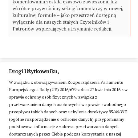
komentowania została czasowo zawieszona. Już
wkrótce przywrócimy sekcję komentarzy w nowej,
kulturalnej formule – jako przestrzeń dostępną
wyłącznie dla naszych stałych Czytelników i
Patronów wspierających utrzymanie redakcji.
Drogi Użytkowniku,
W związku z obowiązywaniem Rozporządzenia Parlamentu
Europejskiego i Rady (UE) 2016/679 z dnia 27 kwietnia 2016 r. w
sprawie ochrony osób fizycznych w związku z
przetwarzaniem danych osobowych i w sprawie swobodnego
przepływu takich danych oraz uchylenia dyrektywy 95/46/WE
(ogólne rozporządzenie o ochronie danych) przypominamy
podstawowe informacje z zakresu przetwarzania danych
dostarczanych przez Ciebie podczas korzystania z naszej