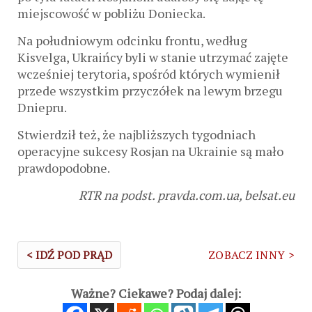
miejscowość w pobliżu Doniecka.
Na południowym odcinku frontu, według
Kisvelga, Ukraińcy byli w stanie utrzymać zajęte
wcześniej terytoria, spośród których wymienił
przede wszystkim przyczółek na lewym brzegu
Dniepru.
Stwierdził też, że najbliższych tygodniach
operacyjne sukcesy Rosjan na Ukrainie są mało
prawdopodobne.
RTR na podst. pravda.com.ua, belsat.eu
< IDŹ POD PRĄD
ZOBACZ INNY >
Ważne? Ciekawe? Podaj dalej: