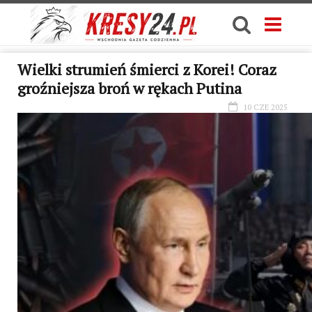
Wielki strumień śmierci z Korei! Coraz
groźniejsza broń w rękach Putina
10 CZE 2025