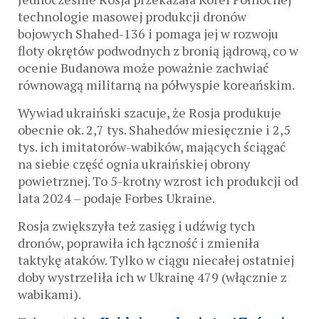
technologie masowej produkcji dronów
bojowych Shahed-136 i pomaga jej w rozwoju
floty okrętów podwodnych z bronią jądrową, co w
ocenie Budanowa może poważnie zachwiać
równowagą militarną na półwyspie koreańskim.
Wywiad ukraiński szacuje, że Rosja produkuje
obecnie ok. 2,7 tys. Shahedów miesięcznie i 2,5
tys. ich imitatorów-wabików, mających ściągać
na siebie część ognia ukraińskiej obrony
powietrznej. To 5-krotny wzrost ich produkcji od
lata 2024 – podaje Forbes Ukraine.
Rosja zwiększyła też zasięg i udźwig tych
dronów, poprawiła ich łączność i zmieniła
taktykę ataków. Tylko w ciągu niecałej ostatniej
doby wystrzeliła ich w Ukrainę 479 (włącznie z
wabikami).