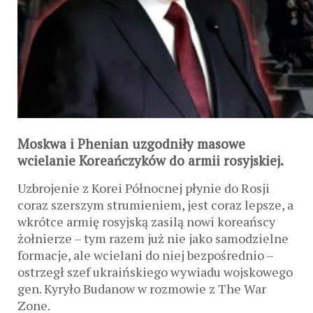
Moskwa i Phenian uzgodniły masowe
wcielanie Koreańczyków do armii rosyjskiej.
Uzbrojenie z Korei Północnej płynie do Rosji
coraz szerszym strumieniem, jest coraz lepsze, a
wkrótce armię rosyjską zasilą nowi koreańscy
żołnierze – tym razem już nie jako samodzielne
formacje, ale wcielani do niej bezpośrednio –
ostrzegł szef ukraińskiego wywiadu wojskowego
gen. Kyryło Budanow w rozmowie z The War
Zone.