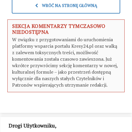
WRÓĆ NA STRONĘ GŁÓWNĄ
SEKCJA KOMENTARZY TYMCZASOWO
NIEDOSTĘPNA
W związku z przygotowaniami do uruchomienia
platformy wsparcia portalu Kresy24.pl oraz walką
z zalewem toksycznych treści, możliwość
komentowania została czasowo zawieszona. Już
wkrótce przywrócimy sekcję komentarzy w nowej,
kulturalnej formule – jako przestrzeń dostępną
wyłącznie dla naszych stałych Czytelników i
Patronów wspierających utrzymanie redakcji.
Drogi Użytkowniku,