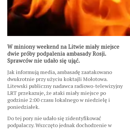
W miniony weekend na Litwie miały miejsce
dwie próby podpalenia ambasady Rosji.
Sprawców nie udało się ująć.
Jak informują media, ambasadę zaatakowano
dwukrotnie przy użyciu koktajli Mołotowa.
Litewski publiczny nadawca radiowo-telewizyjny
LRT przekazuje, że ataki miały miejsce po
godzinie 2:00 czasu lokalnego w niedzielę i
poniedziałek.
Do tej pory nie udało się zidentyfikować
podpalaczy. Wszczęto jednak dochodzenie w