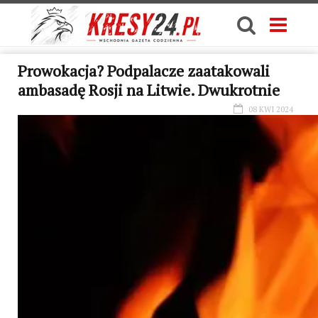
Prowokacja? Podpalacze zaatakowali
ambasadę Rosji na Litwie. Dwukrotnie
08 KWI 2024