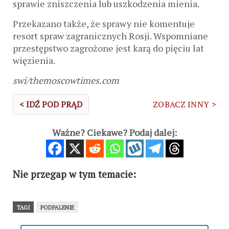
sprawie zniszczenia lub uszkodzenia mienia.
Przekazano także, że sprawy nie komentuje
resort spraw zagranicznych Rosji. Wspomniane
przestępstwo zagrożone jest karą do pięciu lat
więzienia.
swi/themoscowtimes.com
< IDŹ POD PRĄD
ZOBACZ INNY >
Ważne? Ciekawe? Podaj dalej:
Nie przegap w tym temacie:
TAGI
PODPALENIE