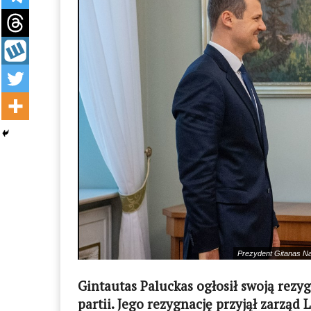
Prezydent Gitanas Na
Gintautas Paluckas ogłosił swoją rezy
partii. Jego rezygnację przyjął zarząd 