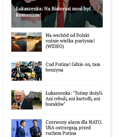
Łukaszenka: Na Białorusi musi być
komunizm!
Na wschód od Polski
rośnie wielka pustynia!
(WIDEO)
Cud Putina! Gdzie on, tam
benzyna
Łukaszenka: "Tośmy dożyli.
Ani cebuli, ani kartofli, ani
buraków"
Czerwony alarm dla NATO.
USA ostrzegają przed
ruchem Putina