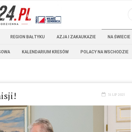
REGION BAŁTYKU
AZJA I ZAKAUKAZIE
NA ŚWIECIE
SOWA
KALENDARIUM KRESÓW
POLACY NA WSCHODZIE
isji!
31 LIP 2025