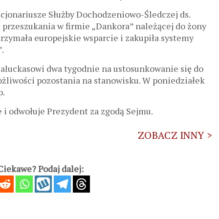
cjonariusze Służby Dochodzeniowo-Śledczej ds.
przeszukania w firmie „Dankora” należącej do żony
trzymała europejskie wsparcie i zakupiła systemy
.
Paluckasowi dwa tygodnie na ustosunkowanie się do
ożliwości pozostania na stanowisku. W poniedziałek
p.
 i odwołuje Prezydent za zgodą Sejmu.
ZOBACZ INNY >
iekawe? Podaj dalej: