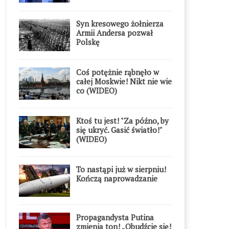
Syn kresowego żołnierza
Armii Andersa pozwał
Polskę
Coś potężnie rąbnęło w
całej Moskwie! Nikt nie wie
co (WIDEO)
Ktoś tu jest! "Za późno, by
się ukryć. Gasić światło!"
(WIDEO)
To nastąpi już w sierpniu!
Kończą naprowadzanie
Propagandysta Putina
zmienia ton! „Obudźcie się!