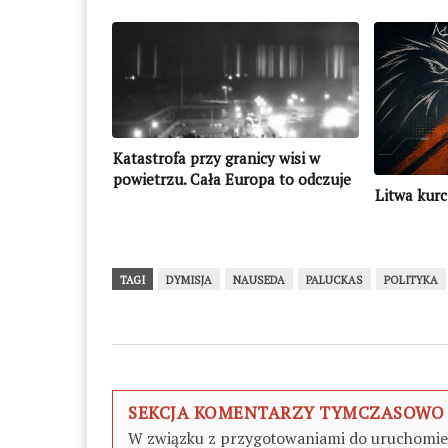
Katastrofa przy granicy wisi w
powietrzu. Cała Europa to odczuje
Litwa kurc
TAGI
DYMISJA
NAUSEDA
PALUCKAS
POLITYKA
SEKCJA KOMENTARZY TYMCZASOWO
W związku z przygotowaniami do uruchomieni