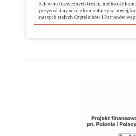
zalewem toksycznych treści, możliwość kome
przywrócimy sekcję komentarzy w nowej, kul
naszych stałych Czytelników i Patronów wspi