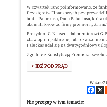
W czwartek rano poinformowano, że funk
Przestępstw Finansowych przeprowadzili 
brata Paluckasa, Dana Paluckasa, która o
akumulatorów od firmy premiera „Garnis”
Prezydent G. Nausėda dał premierowi G. 
obaw opinii publicznej lub rozważenie m
Paluckas udał się na dwutygodniowy urlo
Zgodnie z Konstytucją Premiera powołuje
< IDŹ POD PRĄD
Ważne? C
Nie przegap w tym temacie: