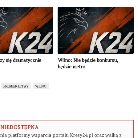
zy się dramatycznie
Wilno: Nie będzie konkursu,
będzie metro
PREMIER LITWY
WILNO
 NIEDOSTĘPNA
a platformy wsparcia portalu Kresy24.pl oraz walką z