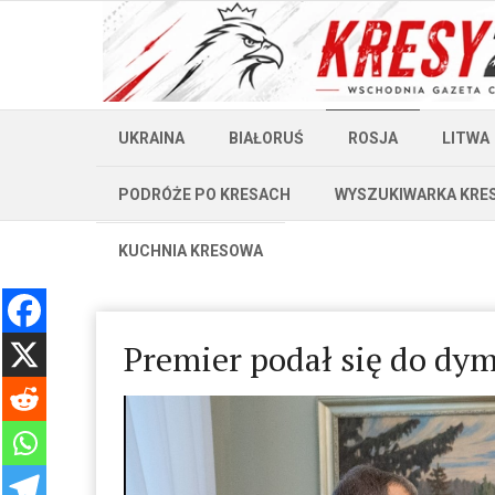
UKRAINA
BIAŁORUŚ
ROSJA
LITWA
PODRÓŻE PO KRESACH
WYSZUKIWARKA KRE
KUCHNIA KRESOWA
Premier podał się do dym