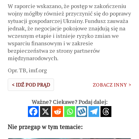
W raporcie wskazano, że postęp w zakończeniu
wojny mógłby również przyczynić się do poprawy
sytuacji gospodarczej Ukrainy. Fundusz zauważa
jednak, że negocjacje pokojowe znajdują się na
wczesnym etapie i istnieje ryzyko zmian we
wsparciu finansowym i w zakresie
bezpieczeństwa ze strony partnerów
międzynarodowych.
Opr. TB, imf.org
< IDŹ POD PRĄD
ZOBACZ INNY >
Ważne? Ciekawe? Podaj dalej:
Nie przegap w tym temacie: