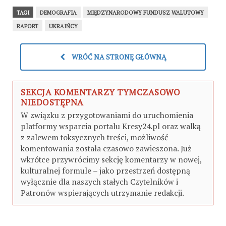
TAGI
DEMOGRAFIA
MIĘDZYNARODOWY FUNDUSZ WALUTOWY
RAPORT
UKRAIŃCY
WRÓĆ NA STRONĘ GŁÓWNĄ
SEKCJA KOMENTARZY TYMCZASOWO
NIEDOSTĘPNA
W związku z przygotowaniami do uruchomienia
platformy wsparcia portalu Kresy24.pl oraz walką
z zalewem toksycznych treści, możliwość
komentowania została czasowo zawieszona. Już
wkrótce przywrócimy sekcję komentarzy w nowej,
kulturalnej formule – jako przestrzeń dostępną
wyłącznie dla naszych stałych Czytelników i
Patronów wspierających utrzymanie redakcji.