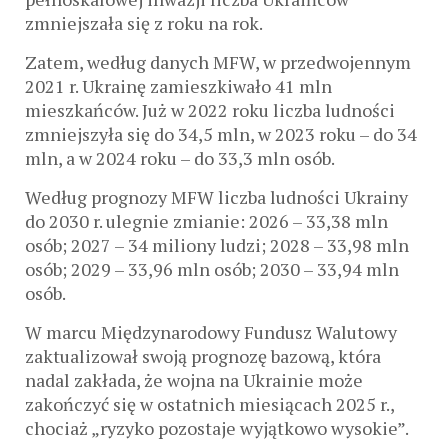
zmniejszała się z roku na rok.
Zatem, według danych MFW, w przedwojennym
2021 r. Ukrainę zamieszkiwało 41 mln
mieszkańców. Już w 2022 roku liczba ludności
zmniejszyła się do 34,5 mln, w 2023 roku – do 34
mln, a w 2024 roku – do 33,3 mln osób.
Według prognozy MFW liczba ludności Ukrainy
do 2030 r. ulegnie zmianie: 2026 – 33,38 mln
osób; 2027 – 34 miliony ludzi; 2028 – 33,98 mln
osób; 2029 – 33,96 mln osób; 2030 – 33,94 mln
osób.
W marcu Międzynarodowy Fundusz Walutowy
zaktualizował swoją prognozę bazową, która
nadal zakłada, że ​​wojna na Ukrainie może
zakończyć się w ostatnich miesiącach 2025 r.,
chociaż „ryzyko pozostaje wyjątkowo wysokie”.