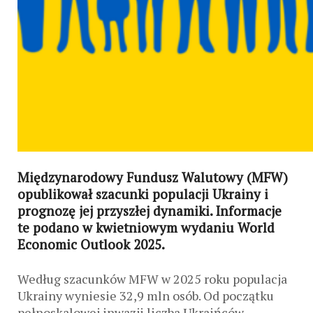
Międzynarodowy Fundusz Walutowy (MFW)
opublikował szacunki populacji Ukrainy i
prognozę jej przyszłej dynamiki. Informacje
te podano w kwietniowym wydaniu World
Economic Outlook 2025.
Według szacunków MFW w 2025 roku populacja
Ukrainy wyniesie 32,9 mln osób. Od początku
pełnoskalowej inwazji liczba Ukraińców