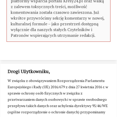
platformy wsparcia portalu Kresy24.pl oraz walką
z zalewem toksycznych treści, możliwość
komentowania została czasowo zawieszona. Już
wkrótce przywrócimy sekcję komentarzy w nowej,
kulturalnej formule – jako przestrzeń dostępną
wyłącznie dla naszych stałych Czytelników i
Patronów wspierających utrzymanie redakcji.
Drogi Użytkowniku,
W związku z obowiązywaniem Rozporządzenia Parlamentu
Europejskiego i Rady (UE) 2016/679 z dnia 27 kwietnia 2016 r. w
sprawie ochrony osób fizycznych w związku z
przetwarzaniem danych osobowych i w sprawie swobodnego
przepływu takich danych oraz uchylenia dyrektywy 95/46/WE
(ogólne rozporządzenie o ochronie danych) przypominamy