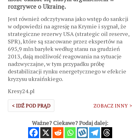
rozgrywce o Ukrainę.
Jest również odczytywana jako wstęp do sankcji
w odpowiedzi na agresję na Krymie i sygnał, że
strategiczne rezerwy USA (strategic oil reserve,
SPR), które są szacowane przez ekspertów na
695,9 mln baryłek według stanu na grudzień
2013, dają możliwość reagowania na sytuacje
nadzwyczajne, w tym przypadku próbę
destabilizacji rynku energetycznego w efekcie
kryzysu ukraińskiego.
Kresy24.pl
< IDŹ POD PRĄD
ZOBACZ INNY >
Ważne? Ciekawe? Podaj dalej: