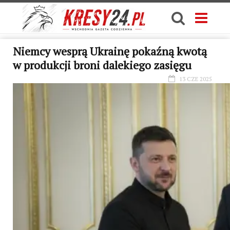
Niemcy wesprą Ukrainę pokaźną kwotą
w produkcji broni dalekiego zasięgu
13 CZE 2025