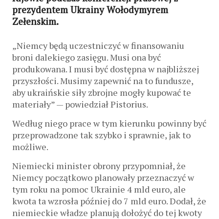
prezydentem Ukrainy Wołodymyrem
Zełenskim.
„Niemcy będą uczestniczyć w finansowaniu
broni dalekiego zasięgu. Musi ona być
produkowana. I musi być dostępna w najbliższej
przyszłości. Musimy zapewnić na to fundusze,
aby ukraińskie siły zbrojne mogły kupować te
materiały” — powiedział Pistorius.
Według niego prace w tym kierunku powinny być
przeprowadzone tak szybko i sprawnie, jak to
możliwe.
Niemiecki minister obrony przypomniał, że
Niemcy początkowo planowały przeznaczyć w
tym roku na pomoc Ukrainie 4 mld euro, ale
kwota ta wzrosła później do 7 mld euro. Dodał, że
niemieckie władze planują dołożyć do tej kwoty