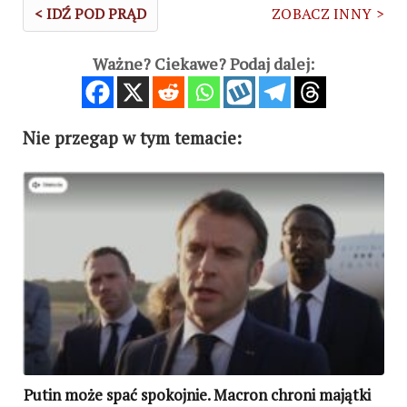
< IDŹ POD PRĄD
ZOBACZ INNY >
Ważne? Ciekawe? Podaj dalej:
Nie przegap w tym temacie:
Putin może spać spokojnie. Macron chroni majątki