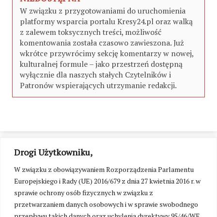
W związku z przygotowaniami do uruchomienia
platformy wsparcia portalu Kresy24.pl oraz walką
z zalewem toksycznych treści, możliwość
komentowania została czasowo zawieszona. Już
wkrótce przywrócimy sekcję komentarzy w nowej,
kulturalnej formule – jako przestrzeń dostępną
wyłącznie dla naszych stałych Czytelników i
Patronów wspierających utrzymanie redakcji.
Drogi Użytkowniku,
W związku z obowiązywaniem Rozporządzenia Parlamentu
Europejskiego i Rady (UE) 2016/679 z dnia 27 kwietnia 2016 r. w
sprawie ochrony osób fizycznych w związku z
przetwarzaniem danych osobowych i w sprawie swobodnego
przepływu takich danych oraz uchylenia dyrektywy 95/46/WE