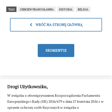
TAGI
CERKIEW PRAWOSŁAWNA
HISTORIA
RELIGIA
WRÓĆ NA STRONĘ GŁÓWNĄ
SKOMENTUJ
Drogi Użytkowniku,
W związku z obowiązywaniem Rozporządzenia Parlamentu
Europejskiego i Rady (UE) 2016/679 z dnia 27 kwietnia 2016 r. w
sprawie ochrony osób fizycznych w związku z