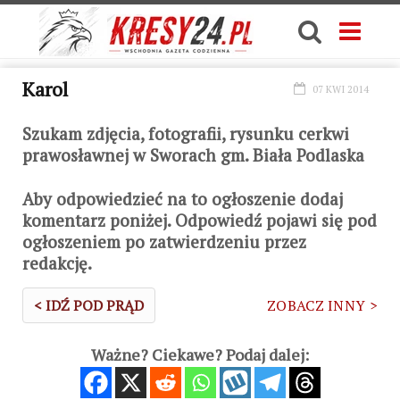
Karol
07 KWI 2014
Szukam zdjęcia, fotografii, rysunku cerkwi
prawosławnej w Sworach gm. Biała Podlaska
Aby odpowiedzieć na to ogłoszenie dodaj
komentarz poniżej. Odpowiedź pojawi się pod
ogłoszeniem po zatwierdzeniu przez
redakcję.
< IDŹ POD PRĄD
ZOBACZ INNY >
Ważne? Ciekawe? Podaj dalej: