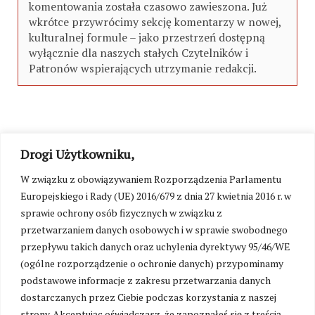
komentowania została czasowo zawieszona. Już
wkrótce przywrócimy sekcję komentarzy w nowej,
kulturalnej formule – jako przestrzeń dostępną
wyłącznie dla naszych stałych Czytelników i
Patronów wspierających utrzymanie redakcji.
Drogi Użytkowniku,
W związku z obowiązywaniem Rozporządzenia Parlamentu
Europejskiego i Rady (UE) 2016/679 z dnia 27 kwietnia 2016 r. w
sprawie ochrony osób fizycznych w związku z
przetwarzaniem danych osobowych i w sprawie swobodnego
przepływu takich danych oraz uchylenia dyrektywy 95/46/WE
(ogólne rozporządzenie o ochronie danych) przypominamy
podstawowe informacje z zakresu przetwarzania danych
dostarczanych przez Ciebie podczas korzystania z naszej
strony. Akceptując oświadczasz, że zapoznałeś się z treścią