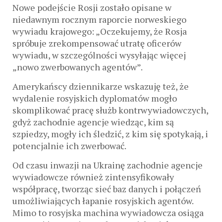
Nowe podejście Rosji zostało opisane w
niedawnym rocznym raporcie norweskiego
wywiadu krajowego: „Oczekujemy, że Rosja
spróbuje zrekompensować utratę oficerów
wywiadu, w szczególności wysyłając więcej
„nowo zwerbowanych agentów”.
Amerykańscy dziennikarze wskazuję też, że
wydalenie rosyjskich dyplomatów mogło
skomplikować pracę służb kontrwywiadowczych,
gdyż zachodnie agencje wiedząc, kim są
szpiedzy, mogły ich śledzić, z kim się spotykają, i
potencjalnie ich zwerbować.
Od czasu inwazji na Ukrainę zachodnie agencje
wywiadowcze również zintensyfikowały
współpracę, tworząc sieć baz danych i połączeń
umożliwiających łapanie rosyjskich agentów.
Mimo to rosyjska machina wywiadowcza osiąga