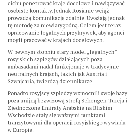
cichu penetrować kraje docelowe i nawiązywać
osobiste kontakty. Jednak Rosjanie wciąż
prowadzą komunikację zdalnie. Uważają jednak
tę metodę za niewiarygodną. Celem jest teraz
opracowanie legalnych przykrywek, aby agenci
mogli pracować w krajach docelowych.
W pewnym stopniu stary model „legalnych”
rosyjskich szpiegów działających poza
ambasadami nadal funkcjonuje w tradycyjnie
neutralnych krajach, takich jak Austria i
Szwajcaria, twierdzą dziennikarze.
Ponadto rosyjscy szpiedzy wzmocnili swoje bazy
poza unijną bezwizową strefą Schengen. Turcja i
Zjednoczone Emiraty Arabskie na Bliskim
Wschodzie stały się ważnymi punktami
tranzytowymi dla operacji rosyjskiego wywiadu
w Europie.