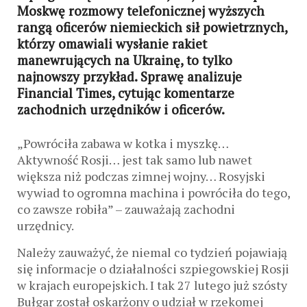
Moskwę rozmowy telefonicznej wyższych
rangą oficerów niemieckich sił powietrznych,
którzy omawiali wysłanie rakiet
manewrujących na Ukrainę, to tylko
najnowszy przykład. Sprawę analizuje
Financial Times, cytując komentarze
zachodnich urzędników i oficerów.
„Powróciła zabawa w kotka i myszkę…
Aktywność Rosji… jest tak samo lub nawet
większa niż podczas zimnej wojny… Rosyjski
wywiad to ogromna machina i powróciła do tego,
co zawsze robiła” – zauważają zachodni
urzędnicy.
Należy zauważyć, że niemal co tydzień pojawiają
się informacje o działalności szpiegowskiej Rosji
w krajach europejskich. I tak 27 lutego już szósty
Bułgar został oskarżony o udział w rzekomej