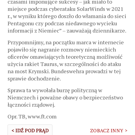
czasami imponujące sukcesy – jak miało to
miejsce podczas cyberataku SolarWinds w 2021
r., w wyniku którego doszło do włamania do sieci
Pentagonu czy podczas niedawnego wycieku
informacji z Niemiec” – zauważają dziennikarze.
Przypomnijmy, na początku marca w internecie
pojawiło się nagranie rozmowy niemieckich
oficerów omawiających teoretyczną możliwość
użycia rakiet Taurus, w szczególności do ataku
na most Krymski. Bundeswehra prowadzi w tej
sprawie dochodzenie.
Sprawa ta wywołała burzę polityczną w
Niemczech i poważne obawy o bezpieczeństwo
łączności rządowej.
Opr. TB, www.ft.com
< IDŹ POD PRĄD
ZOBACZ INNY >