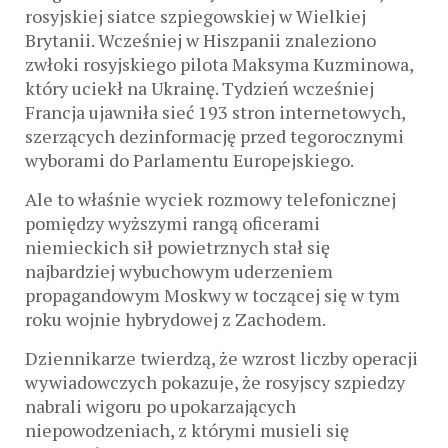
rosyjskiej siatce szpiegowskiej w Wielkiej
Brytanii. Wcześniej w Hiszpanii znaleziono
zwłoki rosyjskiego pilota Maksyma Kuzminowa,
który uciekł na Ukrainę. Tydzień wcześniej
Francja ujawniła sieć 193 stron internetowych,
szerzących dezinformację przed tegorocznymi
wyborami do Parlamentu Europejskiego.
Ale to właśnie wyciek rozmowy telefonicznej
pomiędzy wyższymi rangą oficerami
niemieckich sił powietrznych stał się
najbardziej wybuchowym uderzeniem
propagandowym Moskwy w toczącej się w tym
roku wojnie hybrydowej z Zachodem.
Dziennikarze twierdzą, że wzrost liczby operacji
wywiadowczych pokazuje, że rosyjscy szpiedzy
nabrali wigoru po upokarzających
niepowodzeniach, z którymi musieli się