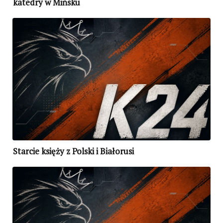
katedry w Mińsku
Starcie księży z Polski i Białorusi