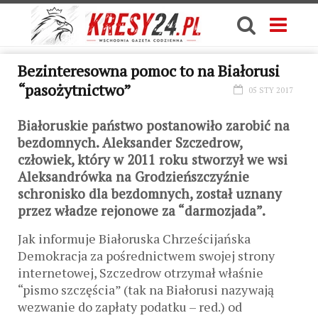
Bezinteresowna pomoc to na Białorusi
“pasożytnictwo”
05 STY 2017
Białoruskie państwo postanowiło zarobić na
bezdomnych. Aleksander Szczedrow,
człowiek, który w 2011 roku stworzył we wsi
Aleksandrówka na Grodzieńszczyźnie
schronisko dla bezdomnych, został uznany
przez władze rejonowe za “darmozjada”.
Jak informuje Białoruska Chrześcijańska
Demokracja za pośrednictwem swojej strony
internetowej, Szczedrow otrzymał właśnie
“pismo szczęścia” (tak na Białorusi nazywają
wezwanie do zapłaty podatku – red.) od