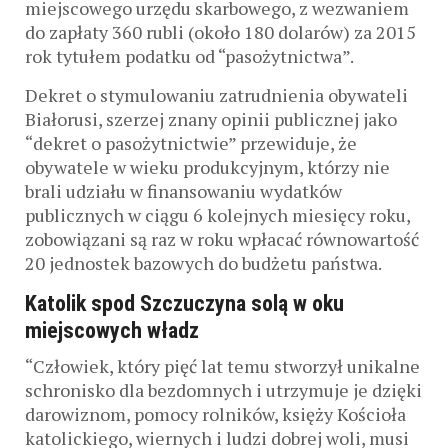
miejscowego urzędu skarbowego, z wezwaniem
do zapłaty 360 rubli (około 180 dolarów) za 2015
rok tytułem podatku od “pasożytnictwa”.
Dekret o stymulowaniu zatrudnienia obywateli
Białorusi, szerzej znany opinii publicznej jako
“dekret o pasożytnictwie” przewiduje, że
obywatele w wieku produkcyjnym, którzy nie
brali udziału w finansowaniu wydatków
publicznych w ciągu 6 kolejnych miesięcy roku,
zobowiązani są raz w roku wpłacać równowartość
20 jednostek bazowych do budżetu państwa.
Katolik spod Szczuczyna solą w oku
miejscowych władz
“Człowiek, który pięć lat temu stworzył unikalne
schronisko dla bezdomnych i utrzymuje je dzięki
darowiznom, pomocy rolników, księży Kościoła
katolickiego, wiernych i ludzi dobrej woli, musi