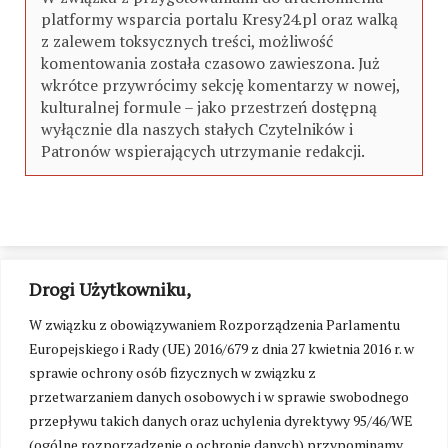
platformy wsparcia portalu Kresy24.pl oraz walką
z zalewem toksycznych treści, możliwość
komentowania została czasowo zawieszona. Już
wkrótce przywrócimy sekcję komentarzy w nowej,
kulturalnej formule – jako przestrzeń dostępną
wyłącznie dla naszych stałych Czytelników i
Patronów wspierających utrzymanie redakcji.
Drogi Użytkowniku,
W związku z obowiązywaniem Rozporządzenia Parlamentu
Europejskiego i Rady (UE) 2016/679 z dnia 27 kwietnia 2016 r. w
sprawie ochrony osób fizycznych w związku z
przetwarzaniem danych osobowych i w sprawie swobodnego
przepływu takich danych oraz uchylenia dyrektywy 95/46/WE
(ogólne rozporządzenie o ochronie danych) przypominamy