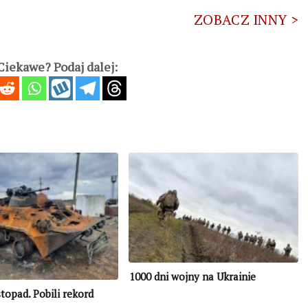
ZOBACZ INNY >
iekawe? Podaj dalej:
1000 dni wojny na Ukrainie
topad. Pobili rekord