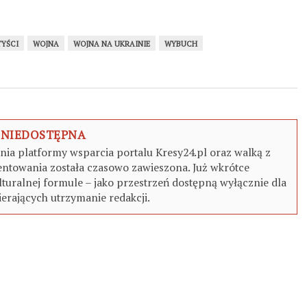
TYŚCI
WOJNA
WOJNA NA UKRAINIE
WYBUCH
 NIEDOSTĘPNA
a platformy wsparcia portalu Kresy24.pl oraz walką z
ntowania została czasowo zawieszona. Już wkrótce
turalnej formule – jako przestrzeń dostępną wyłącznie dla
erających utrzymanie redakcji.