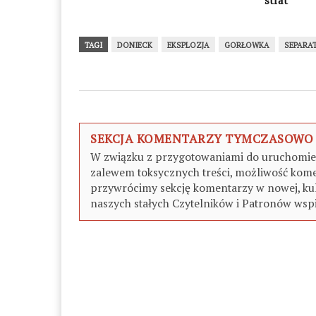
strat
TAGI
DONIECK
EKSPLOZJA
GORŁOWKA
SEPARA
SEKCJA KOMENTARZY TYMCZASOWO
W związku z przygotowaniami do uruchomieni
zalewem toksycznych treści, możliwość kome
przywrócimy sekcję komentarzy w nowej, kul
naszych stałych Czytelników i Patronów wspi