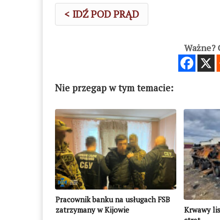
< IDŹ POD PRĄD
Ważne? C
Nie przegap w tym temacie:
Pracownik banku na usługach FSB
zatrzymany w Kijowie
Krwawy lis