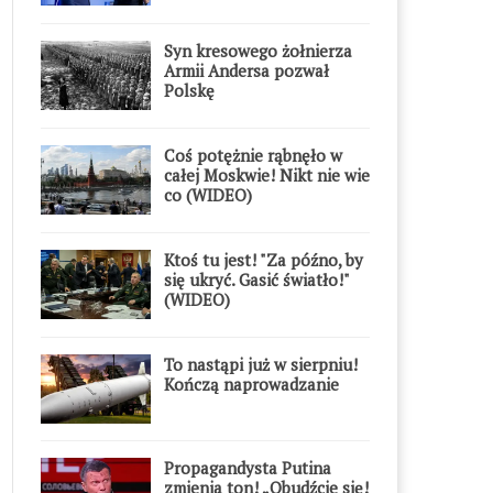
Syn kresowego żołnierza
Armii Andersa pozwał
Polskę
Coś potężnie rąbnęło w
całej Moskwie! Nikt nie wie
co (WIDEO)
Ktoś tu jest! "Za późno, by
się ukryć. Gasić światło!"
(WIDEO)
To nastąpi już w sierpniu!
Kończą naprowadzanie
Propagandysta Putina
zmienia ton! „Obudźcie się!