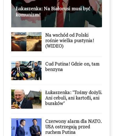
Łukaszenka: Na Białorusi musi być
komunizm!
Na wschód od Polski
rośnie wielka pustynia!
(WIDEO)
Cud Putina! Gdzie on, tam
benzyna
Łukaszenka: "Tośmy dożyli.
Ani cebuli, ani kartofli, ani
buraków"
Czerwony alarm dla NATO.
USA ostrzegają przed
ruchem Putina