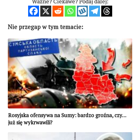
Ważne? Ciekawe? Podaj dalej:
Nie przegap w tym temacie:
Rosyjska ofensywa na Sumy: bardzo groźna, czy…
już się wykrwawili?