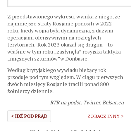
Z przedstawionego wykresu, wynika z niego, że
najmniejsze straty Rosjanie ponosili w 2022
roku, kiedy wojna była dynamiczna, z dużymi
operacjami ofensywnymi na rozległych
terytoriach. Rok 2023 okazał się drugim – to
właśnie w tym roku „zasłynęła” rosyjska taktyka
„mięsnych szturmów”w Donbasie.
Według brytyjskiego wywiadu bieżący rok
przoduje pod tym względem. W ciągu pierwszych
dwóch miesięcy Rosjanie tracili ponad 800
żołnierzy dziennie.
RTR na podst. Twitter, B
elsat.eu
< IDŹ POD PRĄD
ZOBACZ INNY >