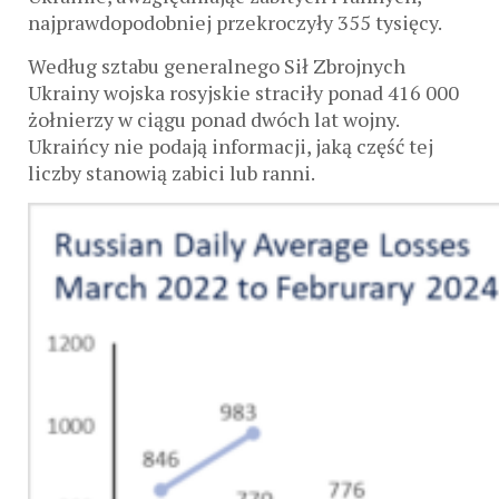
najprawdopodobniej przekroczyły 355 tysięcy.
Według sztabu generalnego Sił Zbrojnych
Ukrainy wojska rosyjskie straciły ponad 416 000
żołnierzy w ciągu ponad dwóch lat wojny.
Ukraińcy nie podają informacji, jaką część tej
liczby stanowią zabici lub ranni.