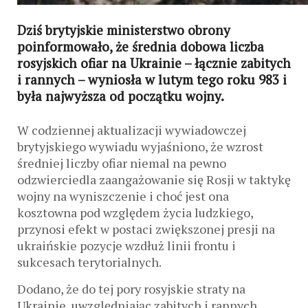
Dziś brytyjskie ministerstwo obrony
poinformowało, że średnia dobowa liczba
rosyjskich ofiar na Ukrainie – łącznie zabitych
i rannych – wyniosła w lutym tego roku 983 i
była najwyższa od początku wojny.
W codziennej aktualizacji wywiadowczej
brytyjskiego wywiadu wyjaśniono, że wzrost
średniej liczby ofiar niemal na pewno
odzwierciedla zaangażowanie się Rosji w taktykę
wojny na wyniszczenie i choć jest ona
kosztowna pod względem życia ludzkiego,
przynosi efekt w postaci zwiększonej presji na
ukraińskie pozycje wzdłuż linii frontu i
sukcesach terytorialnych.
Dodano, że do tej pory rosyjskie straty na
Ukrainie, uwzględniając zabitych i rannych,