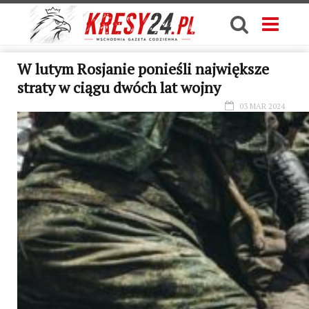
W lutym Rosjanie ponieśli największe
straty w ciągu dwóch lat wojny
03 MAR 2024