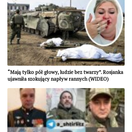
“Mają tylko pół głowy, ludzie bez twarzy”. Rosjanka
ujawniła szokujący napływ rannych (WIDEO)