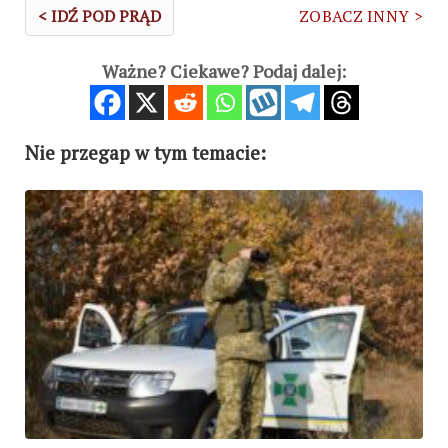
< IDŹ POD PRĄD
ZOBACZ INNY >
Ważne? Ciekawe? Podaj dalej:
Nie przegap w tym temacie: