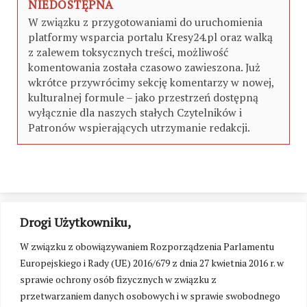
NIEDOSTĘPNA
W związku z przygotowaniami do uruchomienia
platformy wsparcia portalu Kresy24.pl oraz walką
z zalewem toksycznych treści, możliwość
komentowania została czasowo zawieszona. Już
wkrótce przywrócimy sekcję komentarzy w nowej,
kulturalnej formule – jako przestrzeń dostępną
wyłącznie dla naszych stałych Czytelników i
Patronów wspierających utrzymanie redakcji.
Drogi Użytkowniku,
W związku z obowiązywaniem Rozporządzenia Parlamentu
Europejskiego i Rady (UE) 2016/679 z dnia 27 kwietnia 2016 r. w
sprawie ochrony osób fizycznych w związku z
przetwarzaniem danych osobowych i w sprawie swobodnego