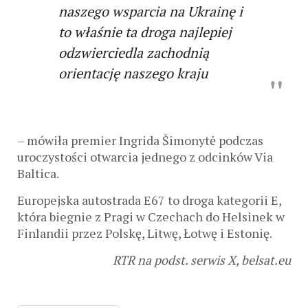
naszego wsparcia na Ukrainę i
to właśnie ta droga najlepiej
odzwierciedla zachodnią
orientację naszego kraju
– mówiła premier Ingrida Šimonytė podczas
uroczystości otwarcia jednego z odcinków Via
Baltica.
Europejska autostrada E67 to droga kategorii E,
która biegnie z Pragi w Czechach do Helsinek w
Finlandii przez Polskę, Litwę, Łotwę i Estonię.
RTR na podst. serwis X, belsat.eu