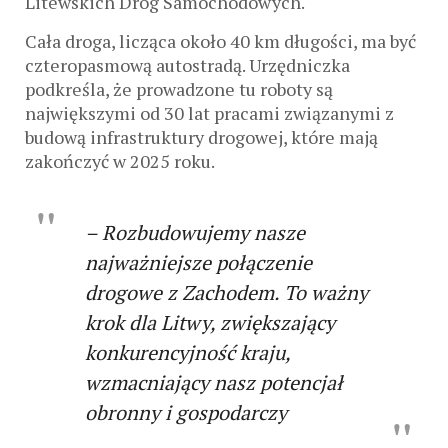
Litewskich Dróg Samochodowych.
Cała droga, licząca około 40 km długości, ma być
czteropasmową autostradą. Urzędniczka
podkreśla, że prowadzone tu roboty są
największymi od 30 lat pracami związanymi z
budową infrastruktury drogowej, które mają
zakończyć w 2025 roku.
– Rozbudowujemy nasze
najważniejsze połączenie
drogowe z Zachodem. To ważny
krok dla Litwy, zwiększający
konkurencyjność kraju,
wzmacniający nasz potencjał
obronny i gospodarczy