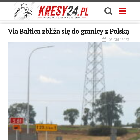
Via Baltica zbliża się do granicy z Polską
03 GRU 2023