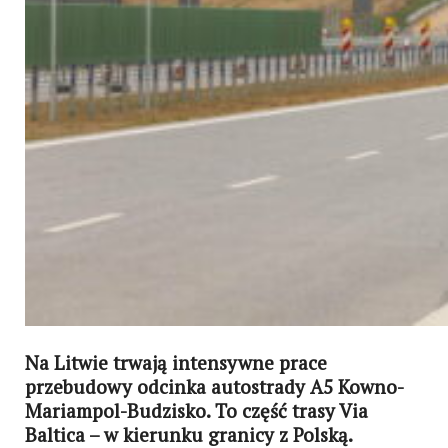
Na Litwie trwają intensywne prace
przebudowy odcinka autostrady A5 Kowno-
Mariampol-Budzisko. To część trasy Via
Baltica – w kierunku granicy z Polską.