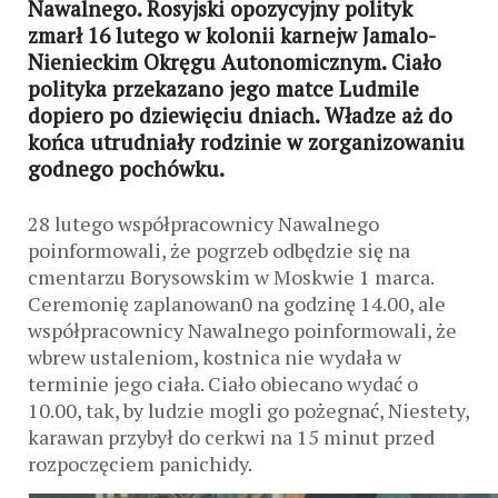
Nawalnego. Rosyjski opozycyjny polityk
zmarł 16 lutego w kolonii karnejw Jamalo-
Nienieckim Okręgu Autonomicznym. Ciało
polityka przekazano jego matce Ludmile
dopiero po dziewięciu dniach. Władze aż do
końca utrudniały rodzinie w zorganizowaniu
godnego pochówku.
28 lutego współpracownicy Nawalnego
poinformowali, że pogrzeb odbędzie się na
cmentarzu Borysowskim w Moskwie 1 marca.
Ceremonię zaplanowan0 na godzinę 14.00, ale
współpracownicy Nawalnego poinformowali, że
wbrew ustaleniom, kostnica nie wydała w
terminie jego ciała. Ciało obiecano wydać o
10.00, tak, by ludzie mogli go pożegnać, Niestety,
karawan przybył do cerkwi na 15 minut przed
rozpoczęciem panichidy.