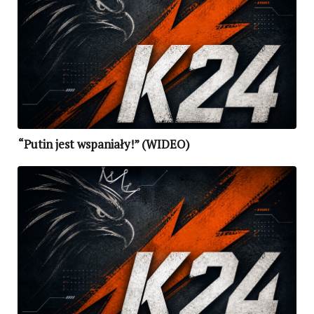
“Putin jest wspaniały!” (WIDEO)