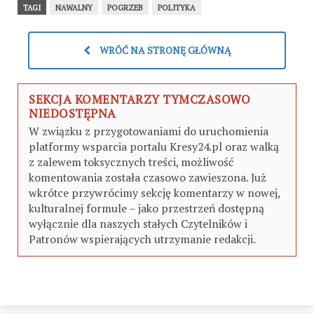
TAGI
NAWALNY
POGRZEB
POLITYKA
WRÓĆ NA STRONĘ GŁÓWNĄ
SEKCJA KOMENTARZY TYMCZASOWO
NIEDOSTĘPNA
W związku z przygotowaniami do uruchomienia
platformy wsparcia portalu Kresy24.pl oraz walką
z zalewem toksycznych treści, możliwość
komentowania została czasowo zawieszona. Już
wkrótce przywrócimy sekcję komentarzy w nowej,
kulturalnej formule – jako przestrzeń dostępną
wyłącznie dla naszych stałych Czytelników i
Patronów wspierających utrzymanie redakcji.