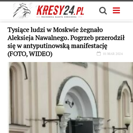
Tysiące ludzi w Moskwie żegnało
Aleksieja Nawalnego. Pogrzeb przerodził
się w antyputinowską manifestację
(FOTO, WIDEO)
01 MAR 2024