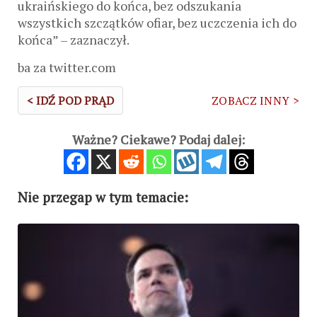
ukraińskiego do końca, bez odszukania
wszystkich szczątków ofiar, bez uczczenia ich do
końca” – zaznaczył.
ba za twitter.com
< IDŹ POD PRĄD
ZOBACZ INNY >
Ważne? Ciekawe? Podaj dalej:
Nie przegap w tym temacie: