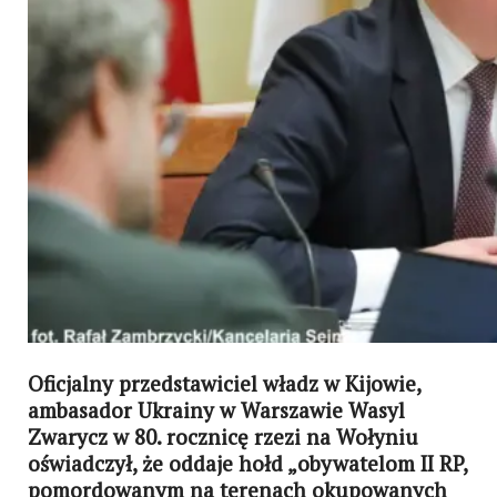
Oficjalny przedstawiciel władz w Kijowie,
ambasador Ukrainy w Warszawie Wasyl
Zwarycz w 80. rocznicę rzezi na Wołyniu
oświadczył, że oddaje hołd „obywatelom II RP,
pomordowanym na terenach okupowanych