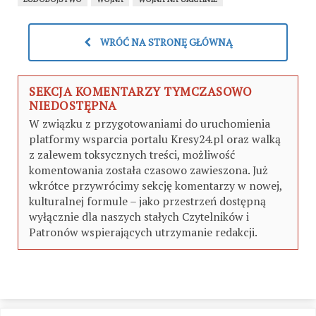
WRÓĆ NA STRONĘ GŁÓWNĄ
SEKCJA KOMENTARZY TYMCZASOWO
NIEDOSTĘPNA
W związku z przygotowaniami do uruchomienia
platformy wsparcia portalu Kresy24.pl oraz walką
z zalewem toksycznych treści, możliwość
komentowania została czasowo zawieszona. Już
wkrótce przywrócimy sekcję komentarzy w nowej,
kulturalnej formule – jako przestrzeń dostępną
wyłącznie dla naszych stałych Czytelników i
Patronów wspierających utrzymanie redakcji.