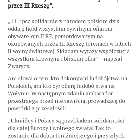
przez III Rzeszę”.
„11 lipca solidarnie z narodem polskim dziś
oddaję hołd wszystkim cywilnym ofiarom –
obywatelom ІІ RP, pomordowanym na
okupowanych przez III Rzeszę terenach w latach
II wojny światowej. Składam wyrazy współczucia
wszystkim krewnym i bliskim ofiar” – napisał
Zwarycz.
Ani słowa o tym, kto dokonywał ludobójstwa na
Polakach, ani kto był ofiarą ludobójstwa na
Wołyniu. W następnym zdaniu ambasador
przestrzega przed nienawiścią, prowadzącą do
powtórki z przeszłości;
„Ukraińcy i Polacy są przykładem solidarności
dla całej Europy i wolnego świata! Tak to
zostanie dla dobra teraźniejszego i przyszłych