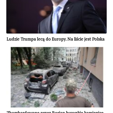
Ludzie Trumpa lecą do Europy. Na liście jest Polska
Zbombardowane przez Rosjan lwowskie kamienice