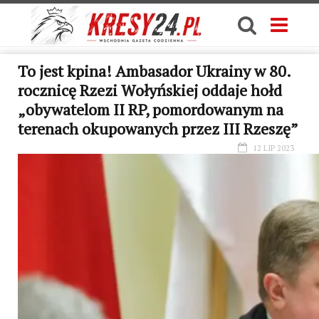
To jest kpina! Ambasador Ukrainy w 80.
rocznicę Rzezi Wołyńskiej oddaje hołd
„obywatelom II RP, pomordowanym na
terenach okupowanych przez III Rzeszę”
12 LIP 2023