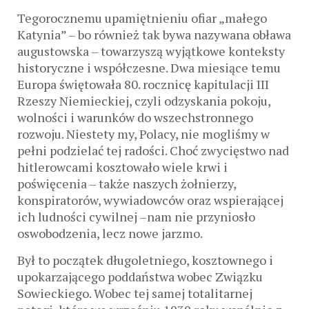
Tegorocznemu upamiętnieniu ofiar „małego
Katynia” – bo również tak bywa nazywana obława
augustowska – towarzyszą wyjątkowe konteksty
historyczne i współczesne. Dwa miesiące temu
Europa świętowała 80. rocznicę kapitulacji III
Rzeszy Niemieckiej, czyli odzyskania pokoju,
wolności i warunków do wszechstronnego
rozwoju. Niestety my, Polacy, nie mogliśmy w
pełni podzielać tej radości. Choć zwycięstwo nad
hitlerowcami kosztowało wiele krwi i
poświęcenia – także naszych żołnierzy,
konspiratorów, wywiadowców oraz wspierającej
ich ludności cywilnej –nam nie przyniosło
oswobodzenia, lecz nowe jarzmo.
Był to początek długoletniego, kosztownego i
upokarzającego poddaństwa wobec Związku
Sowieckiego. Wobec tej samej totalitarnej