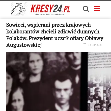
Sowieci, wspierani przez krajowych
kolaborantów chcieli zdławić dumnych
Polaków. Prezydent uczcił ofiary Obławy
Augustowskiej
12 LIP 2025