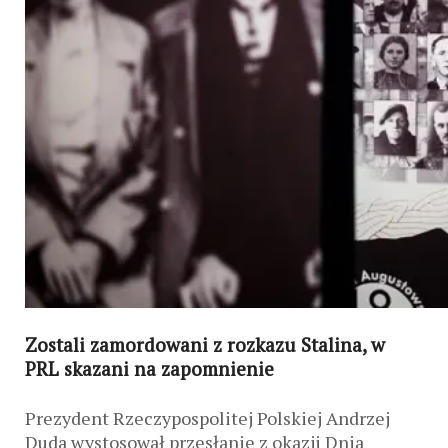
Zostali zamordowani z rozkazu Stalina, w
PRL skazani na zapomnienie
Prezydent Rzeczypospolitej Polskiej Andrzej
Duda wystosował przesłanie z okazji Dnia