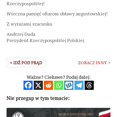
Rzeczypospolitej!
Wieczna pamięć ofiarom obławy augustowskiej!
Z wyrazami szacunku
Andrzej Duda
Prezydent Rzeczypospolitej Polskiej
< IDŹ POD PRĄD
ZOBACZ INNY >
Ważne? Ciekawe? Podaj dalej:
Nie przegap w tym temacie: