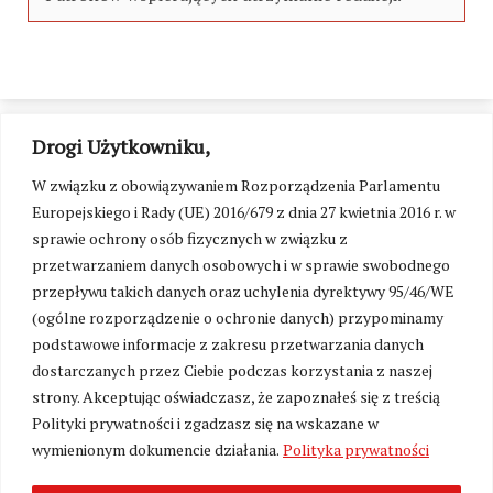
Drogi Użytkowniku,
W związku z obowiązywaniem Rozporządzenia Parlamentu
Europejskiego i Rady (UE) 2016/679 z dnia 27 kwietnia 2016 r. w
sprawie ochrony osób fizycznych w związku z
przetwarzaniem danych osobowych i w sprawie swobodnego
przepływu takich danych oraz uchylenia dyrektywy 95/46/WE
(ogólne rozporządzenie o ochronie danych) przypominamy
podstawowe informacje z zakresu przetwarzania danych
dostarczanych przez Ciebie podczas korzystania z naszej
strony. Akceptując oświadczasz, że zapoznałeś się z treścią
Polityki prywatności i zgadzasz się na wskazane w
Zmień ustawienia cookies
wymienionym dokumencie działania.
Polityka prywatności