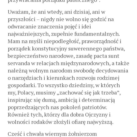
Uważam, że ani wtedy, ani dzisiaj, ani w
przyszłości – nigdy nie wolno się godzić na
odwracanie znaczenia pojęć i idei
najważniejszych, zupełnie fundamentalnych.
Mam na myśli niepodległość, praworządność i
porządek konstytucyjny suwerennego państwa,
bezpieczeństwo narodowe, zasadę pacta sunt
servanda w relacjach międzynarodowych, a także
należną wolnym narodom swobodę decydowania
o narzędziach i kierunkach rozwoju rodzimej
gospodarki. To wszystko dziedziny, w których
my, Polacy, musimy „zachować się jak trzeba”,
inspirując się dumą, ambicją i determinacją
poprzedzających nas pokoleń patriotów.
Również tych, którzy dla dobra Ojczyzny i
wolności rodaków złożyli ofiarę najwyższą.
Cześć i chwała wiernym żołnierzom