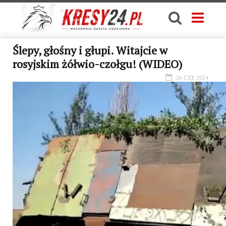
Ślepy, głośny i głupi. Witajcie w
rosyjskim żółwio-czołgu! (WIDEO)
26 CZE 2024