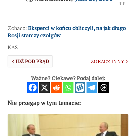
Zobacz:
Eksperci w końcu obliczyli, na jak długo
Rosji starczy czołgów
.
KAS
< IDŹ POD PRĄD
ZOBACZ INNY >
Ważne? Ciekawe? Podaj dalej:
Nie przegap w tym temacie: