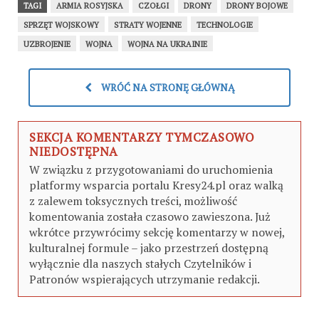
TAGI
ARMIA ROSYJSKA
CZOŁGI
DRONY
DRONY BOJOWE
SPRZĘT WOJSKOWY
STRATY WOJENNE
TECHNOLOGIE
UZBROJENIE
WOJNA
WOJNA NA UKRAINIE
WRÓĆ NA STRONĘ GŁÓWNĄ
SEKCJA KOMENTARZY TYMCZASOWO
NIEDOSTĘPNA
W związku z przygotowaniami do uruchomienia
platformy wsparcia portalu Kresy24.pl oraz walką
z zalewem toksycznych treści, możliwość
komentowania została czasowo zawieszona. Już
wkrótce przywrócimy sekcję komentarzy w nowej,
kulturalnej formule – jako przestrzeń dostępną
wyłącznie dla naszych stałych Czytelników i
Patronów wspierających utrzymanie redakcji.