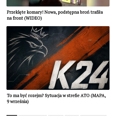
Przeklęte komary! Nowa, podstępna broń trafiła
na front (WIDEO)
To ma być rozejm? Sytuacja w strefie ATO (MAPA,
9 września)