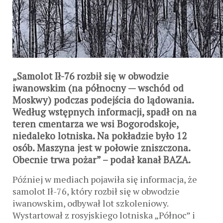
„Samolot Ił-76 rozbił się w obwodzie
iwanowskim (na północny — wschód od
Moskwy) podczas podejścia do lądowania.
Według wstępnych informacji, spadł on na
teren cmentarza we wsi Bogorodskoje,
niedaleko lotniska. Na pokładzie było 12
osób. Maszyna jest w połowie zniszczona.
Obecnie trwa pożar” – podał kanał BAZA.
Później w mediach pojawiła się informacja, że ​​
samolot Ił-76, który rozbił się w obwodzie
iwanowskim, odbywał lot szkoleniowy.
Wystartował z rosyjskiego lotniska „Północ” i