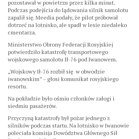
pozostawał w powietrzu przez kilka minut.
Podczas podejścia do lądowania silnik samolotu
zapalił się. Meedia podały, że pilot próbował
dotrzeć na lotnisko, ale spadł w lesie niedaleko
cmentarza.
Ministerstwo Obrony Federacji Rosyjskiej
potwierdziło katastrofę transportowego
wojskowego samolotu Ił-76 pod Iwanowem.
„Wojskowy Ił-76 rozbił się w obwodzie
iwanowskim” – głosi komunikat rosyjskiego
resortu.
Na pokładzie było ośmiu członków załogi i
siedmiu pasażerów.
Przyczyną katastrofy był pożar jednego z
silników podczas startu. Na lotnisko w Iwanowie
poleciała komisja Dowództwa Głównego Sił