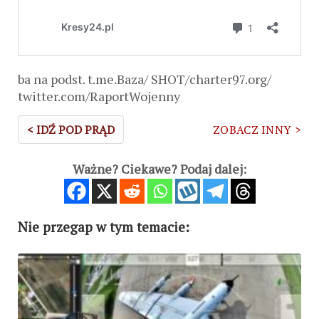
ba na podst. t.me.Baza/ SHOT/charter97.org/
twitter.com/RaportWojenny
< IDŹ POD PRĄD
ZOBACZ INNY >
Ważne? Ciekawe? Podaj dalej:
Nie przegap w tym temacie: