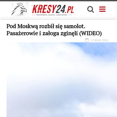
Pod Moskwą rozbił się samolot.
Pasażerowie i załoga zginęli (WIDEO)
12 MAR 2024