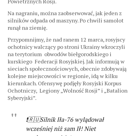
Powietrznych Rosji.
Na nagraniu, można zaobserwować, jak jeden z
silników odpada od maszyny. Po chwili samolot
runął na ziemię.
Przypomnijmy, że nad ranem 12 marca, rosyjscy
ochotnicy walczący po stroni Ukrainy wkroczyli
na terytorium obwodów biełgorodskiego i
kurskiego Federacji Rosyjskiej. Jak informują w
sieciach społecznościowych, obecnie zdobywają
kolejne miejscowości w regionie, idą w kilku
kierunkach. Ofensywę podjęły Rosyjski Korpus
Ochotniczy, Legiony „Wolność Rosji” i „Batalion
Syberyjski”.
❗🇷🇺Silnik Iła-76 wylądował
wcześniej niż sam Ił! Niet