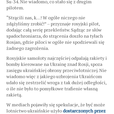
Su-34. Nie wiadomo, co stało się z drugim
pilotem.
“Strącili nas, k…! W ogóle niczego nie
zdążyliśmy zrobić!” – przyznaje rosyjski pilot,
dodając całą serię przekleństw. Sądząc ze słów
spadochroniarza, do strącenia doszło na tyłach
Rosjan, gdzie piloci w ogóle nie spodziewali się
żadnego zagrożenia.
Rosyjskie samoloty najczęściej odpalają rakiety i
bomby kierowane na Ukrainę znad Rosji, spoza
zasięgu ukraińskiej obrony przeciwlotniczej. Nie
wiadomo więc z jakiego uzbrojenia Ukraińcom
udało się zestrzelić wroga z tak dużej odległości,
o ile nie było to pomyłkowe trafienie własną
rakietą.
W mediach pojawiły się spekulacje, że być może
lotnictwo ukraińskie użyło
dostarczonych przez