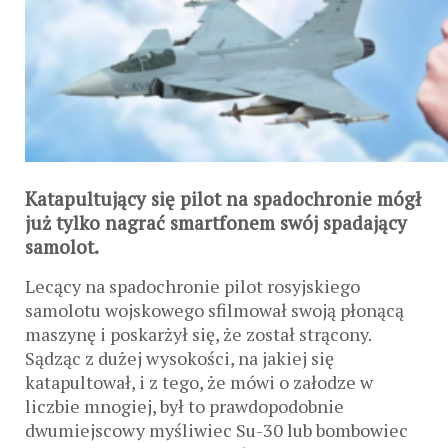
Katapultujący się pilot na spadochronie mógł
już tylko nagrać smartfonem swój spadający
samolot.
Lecący na spadochronie pilot rosyjskiego
samolotu wojskowego sfilmował swoją płonącą
maszynę i poskarżył się, że został strącony.
Sądząc z dużej wysokości, na jakiej się
katapultował, i z tego, że mówi o załodze w
liczbie mnogiej, był to prawdopodobnie
dwumiejscowy myśliwiec Su-30 lub bombowiec