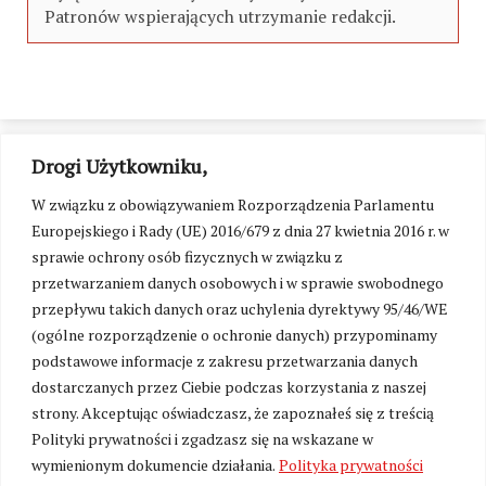
Patronów wspierających utrzymanie redakcji.
Drogi Użytkowniku,
W związku z obowiązywaniem Rozporządzenia Parlamentu
Europejskiego i Rady (UE) 2016/679 z dnia 27 kwietnia 2016 r. w
sprawie ochrony osób fizycznych w związku z
przetwarzaniem danych osobowych i w sprawie swobodnego
przepływu takich danych oraz uchylenia dyrektywy 95/46/WE
(ogólne rozporządzenie o ochronie danych) przypominamy
podstawowe informacje z zakresu przetwarzania danych
dostarczanych przez Ciebie podczas korzystania z naszej
strony. Akceptując oświadczasz, że zapoznałeś się z treścią
Polityki prywatności i zgadzasz się na wskazane w
Zmień ustawienia cookies
wymienionym dokumencie działania.
Polityka prywatności