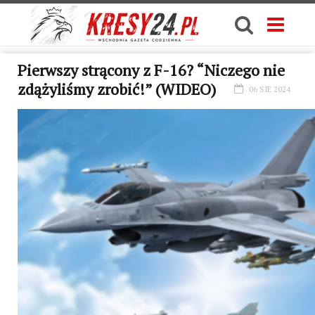
Pierwszy strącony z F-16? “Niczego nie
zdążyliśmy zrobić!” (WIDEO)
06 SIE 2024