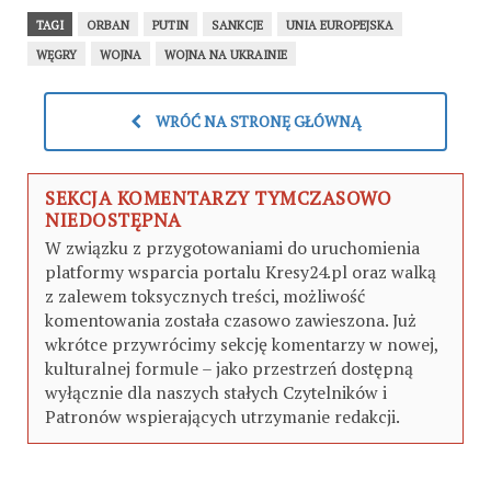
TAGI
ORBAN
PUTIN
SANKCJE
UNIA EUROPEJSKA
WĘGRY
WOJNA
WOJNA NA UKRAINIE
WRÓĆ NA STRONĘ GŁÓWNĄ
SEKCJA KOMENTARZY TYMCZASOWO
NIEDOSTĘPNA
W związku z przygotowaniami do uruchomienia
platformy wsparcia portalu Kresy24.pl oraz walką
z zalewem toksycznych treści, możliwość
komentowania została czasowo zawieszona. Już
wkrótce przywrócimy sekcję komentarzy w nowej,
kulturalnej formule – jako przestrzeń dostępną
wyłącznie dla naszych stałych Czytelników i
Patronów wspierających utrzymanie redakcji.