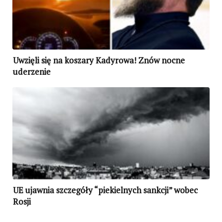
Uwzięli się na koszary Kadyrowa! Znów nocne
uderzenie
UE ujawnia szczegóły “piekielnych sankcji” wobec
Rosji