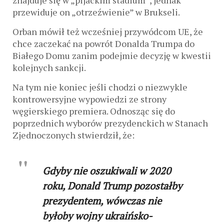
znajduje się w „pijackim stadium”, jednak
przewiduje on „otrzeźwienie” w Brukseli.
Orban mówił też wcześniej przywódcom UE, że
chce zaczekać na powrót Donalda Trumpa do
Białego Domu zanim podejmie decyzję w kwestii
kolejnych sankcji.
Na tym nie koniec jeśli chodzi o niezwykle
kontrowersyjne wypowiedzi ze strony
węgierskiego premiera. Odnosząc się do
poprzednich wyborów prezydenckich w Stanach
Zjednoczonych stwierdził, że:
Gdyby nie oszukiwali w 2020
roku, Donald Trump pozostałby
prezydentem, wówczas nie
byłoby wojny ukraińsko-