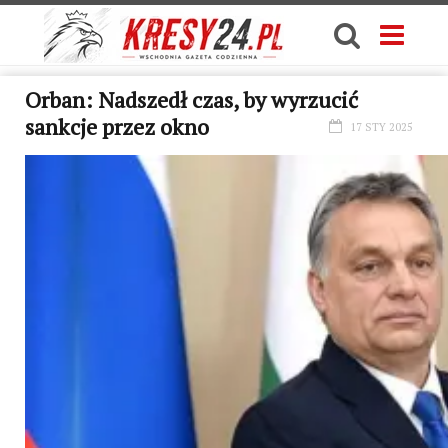
Orban: Nadszedł czas, by wyrzucić
sankcje przez okno
17 STY 2025