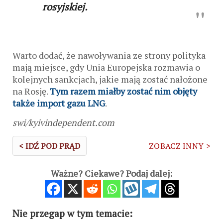
rosyjskiej.
Warto dodać, że nawoływania ze strony polityka
mają miejsce, gdy Unia Europejska rozmawia o
kolejnych sankcjach, jakie mają zostać nałożone
na Rosję.
Tym razem miałby zostać nim objęty
także import gazu LNG
.
swi/kyivindependent.com
< IDŹ POD PRĄD
ZOBACZ INNY >
Ważne? Ciekawe? Podaj dalej:
Nie przegap w tym temacie: