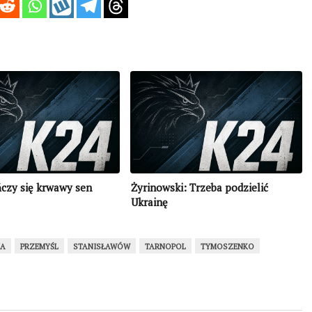
czy się krwawy sen
Żyrinowski: Trzeba podzielić
Ukrainę
JA
PRZEMYŚL
STANISŁAWÓW
TARNOPOL
TYMOSZENKO