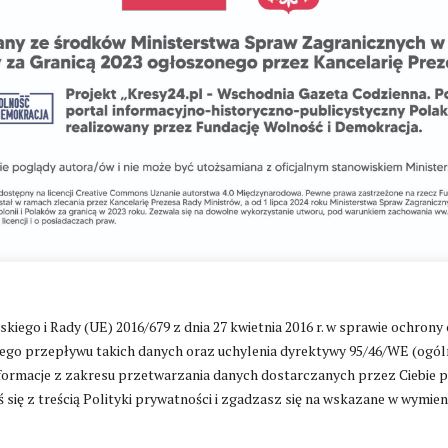
go i Rady (UE) 2016/679 z dnia 27 kwietnia 2016 r. w sprawie ochrony
Zmień ustawienia cookies
go przepływu takich danych oraz uchylenia dyrektywy 95/46/WE (ogól
ormacje z zakresu przetwarzania danych dostarczanych przez Ciebie 
 się z treścią Polityki prywatności i zgadzasz się na wskazane w wymie
ntakt
|
Polityka prywatności