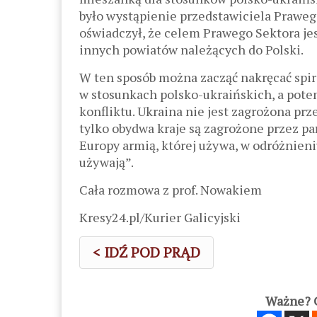
było wystąpienie przedstawiciela Praweg
oświadczył, że celem Prawego Sektora jes
innych powiatów należących do Polski.
W ten sposób można zacząć nakręcać spira
w stosunkach polsko-ukraińskich, a potem
konfliktu. Ukraina nie jest zagrożona prz
tylko obydwa kraje są zagrożone przez pa
Europy armią, której używa, w odróżnieniu
używają”.
Cała rozmowa z prof. Nowakiem
Kresy24.pl/Kurier Galicyjski
< IDŹ POD PRĄD
Ważne? C