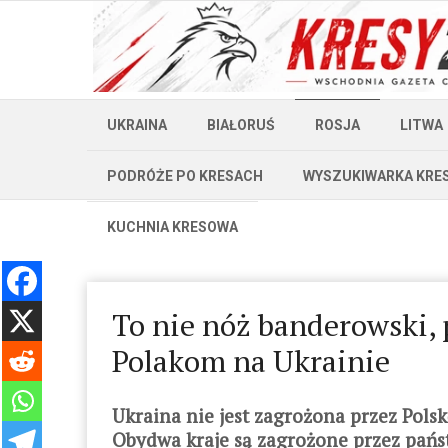
UKRAINA
BIAŁORUŚ
ROSJA
LITWA
PODRÓŻE PO KRESACH
WYSZUKIWARKA KRE
KUCHNIA KRESOWA
To nie nóż banderowski, 
Polakom na Ukrainie
Ukraina nie jest zagrożona przez Polsk
Obydwa kraje są zagrożone przez państ