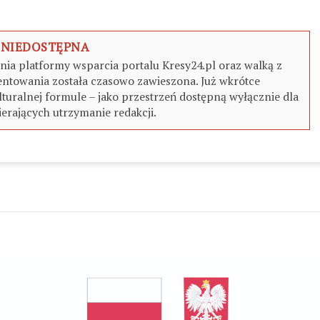
 NIEDOSTĘPNA
a platformy wsparcia portalu Kresy24.pl oraz walką z
ntowania została czasowo zawieszona. Już wkrótce
turalnej formule – jako przestrzeń dostępną wyłącznie dla
erających utrzymanie redakcji.