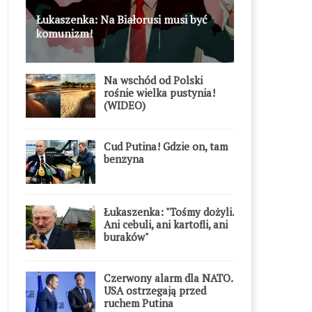
Łukaszenka: Na Białorusi musi być
komunizm!
Na wschód od Polski
rośnie wielka pustynia!
(WIDEO)
Cud Putina! Gdzie on, tam
benzyna
Łukaszenka: "Tośmy dożyli.
Ani cebuli, ani kartofli, ani
buraków"
Czerwony alarm dla NATO.
USA ostrzegają przed
ruchem Putina