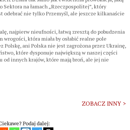
o Sektora na łamach „Rzeczpospolitej”, który
t odebrać nie tylko Przemyśl, ale jeszcze kilkanaście
lę, najpierw nieufności, łatwą zresztą do pobudzenia
 wrogości, która miała by osłabić realne pole
ez Polskę, ani Polska nie jest zagrożona przez Ukrainę,
ństwo, które dysponuje największą w naszej części
 od innych krajów, które mają broń, ale jej nie
ZOBACZ INNY >
iekawe? Podaj dalej: