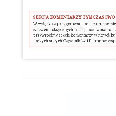
SEKCJA KOMENTARZY TYMCZASOWO
W związku z przygotowaniami do uruchomieni
zalewem toksycznych treści, możliwość kome
przywrócimy sekcję komentarzy w nowej, kul
naszych stałych Czytelników i Patronów wspi