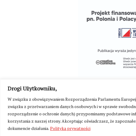
Drogi Użytkowniku,
W związku z obowiązywaniem Rozporządzenia Parlamentu Europejskie
związku z przetwarzaniem danych osobowych i w sprawie swobodne
rozporządzenie o ochronie danych) przypominamy podstawowe inf
korzystania z naszej strony. Akceptując oświadczasz, że zapoznałeś
©
Kresy24.pl
2026. Wszelkie Prawa Zastrzeżone.
O nas i Ko
dokumencie działania.
Polityka prywatności