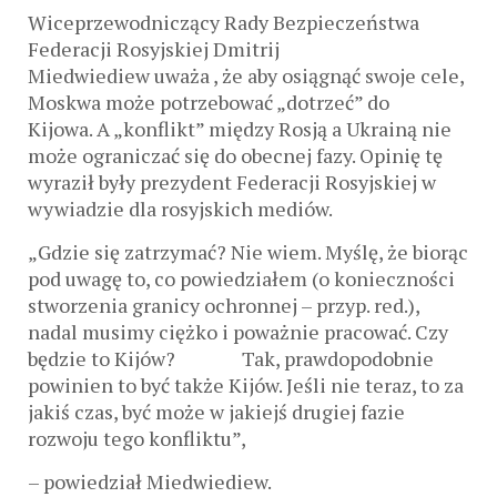
Wiceprzewodniczący Rady Bezpieczeństwa
Federacji Rosyjskiej Dmitrij
Miedwiediew uważa , że ​​aby osiągnąć swoje cele,
Moskwa może potrzebować „dotrzeć” do
Kijowa. A „konflikt” między Rosją a Ukrainą nie
może ograniczać się do obecnej fazy. Opinię tę
wyraził były prezydent Federacji Rosyjskiej w
wywiadzie dla rosyjskich mediów.
„Gdzie się zatrzymać? Nie wiem. Myślę, że biorąc
pod uwagę to, co powiedziałem (o konieczności
stworzenia granicy ochronnej – przyp. red.),
nadal musimy ciężko i poważnie pracować. Czy
będzie to Kijów? Tak, prawdopodobnie
powinien to być także Kijów. Jeśli nie teraz, to za
jakiś czas, być może w jakiejś drugiej fazie
rozwoju tego konfliktu”,
– powiedział Miedwiediew.