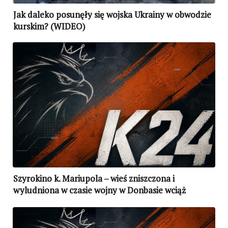
Jak daleko posunęły się wojska Ukrainy w obwodzie
kurskim? (WIDEO)
Szyrokino k. Mariupola – wieś zniszczona i
wyludniona w czasie wojny w Donbasie wciąż
stanowi śmiertelne zagrożenie