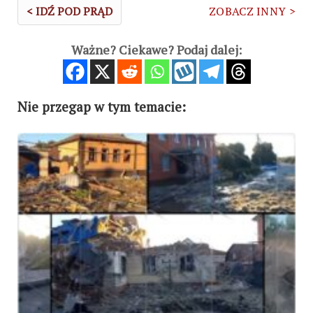
< IDŹ POD PRĄD
ZOBACZ INNY >
Ważne? Ciekawe? Podaj dalej:
Nie przegap w tym temacie: