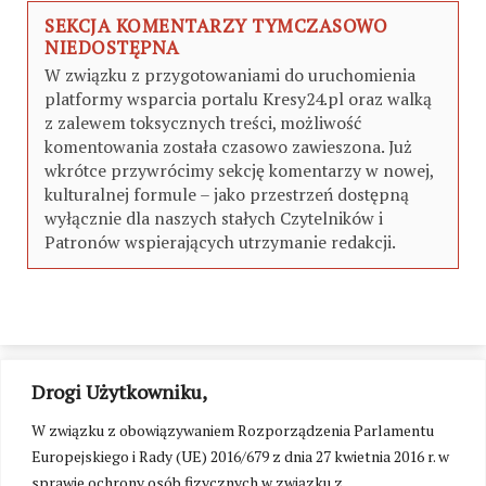
SEKCJA KOMENTARZY TYMCZASOWO
NIEDOSTĘPNA
W związku z przygotowaniami do uruchomienia
platformy wsparcia portalu Kresy24.pl oraz walką
z zalewem toksycznych treści, możliwość
komentowania została czasowo zawieszona. Już
wkrótce przywrócimy sekcję komentarzy w nowej,
kulturalnej formule – jako przestrzeń dostępną
wyłącznie dla naszych stałych Czytelników i
Patronów wspierających utrzymanie redakcji.
Drogi Użytkowniku,
W związku z obowiązywaniem Rozporządzenia Parlamentu
Europejskiego i Rady (UE) 2016/679 z dnia 27 kwietnia 2016 r. w
sprawie ochrony osób fizycznych w związku z