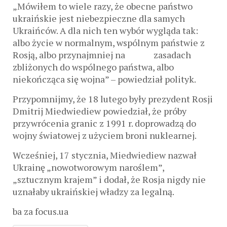
„Mówiłem to wiele razy, że obecne państwo
ukraińskie jest niebezpieczne dla samych
Ukraińców. A dla nich ten wybór wygląda tak:
albo życie w normalnym, wspólnym państwie z
Rosją, albo przynajmniej na zasadach
zbliżonych do wspólnego państwa, albo
niekończąca się wojna” – powiedział polityk.
Przypomnijmy, że 18 lutego były prezydent Rosji
Dmitrij Miedwiediew powiedział, że próby
przywrócenia granic z 1991 r. doprowadzą do
wojny światowej z użyciem broni nuklearnej.
Wcześniej, 17 stycznia, Miedwiediew nazwał
Ukrainę „nowotworowym naroślem”,
„sztucznym krajem” i dodał, że Rosja nigdy nie
uznałaby ukraińskiej władzy za legalną.
ba za focus.ua