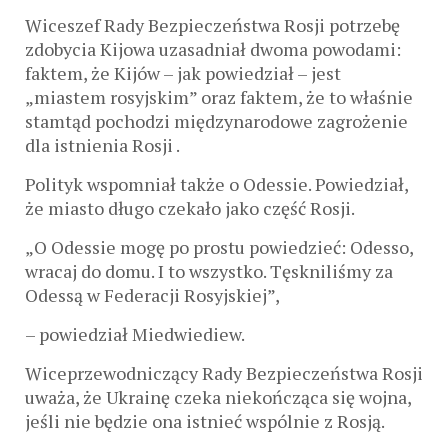
Wiceszef Rady Bezpieczeństwa Rosji potrzebę
zdobycia Kijowa uzasadniał dwoma powodami:
faktem, że Kijów – jak powiedział – jest
„miastem rosyjskim” oraz faktem, że to właśnie
stamtąd pochodzi międzynarodowe zagrożenie
dla istnienia Rosji .
Polityk wspomniał także o Odessie. Powiedział,
że miasto długo czekało jako część Rosji.
„O Odessie mogę po prostu powiedzieć: Odesso,
wracaj do domu. I to wszystko. Tęskniliśmy za
Odessą w Federacji Rosyjskiej”,
– powiedział Miedwiediew.
Wiceprzewodniczący Rady Bezpieczeństwa Rosji
uważa, że ​​Ukrainę czeka niekończąca się wojna,
jeśli nie będzie ona istnieć wspólnie z Rosją.