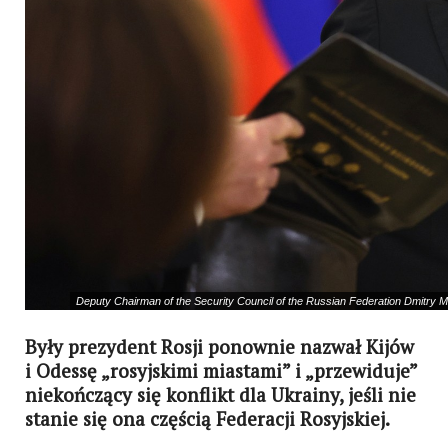
Deputy Chairman of the Security Council of the Russian Federation Dmitry M
Były prezydent Rosji ponownie nazwał Kijów
i Odessę „rosyjskimi miastami” i „przewiduje”
niekończący się konflikt dla Ukrainy, jeśli nie
stanie się ona częścią Federacji Rosyjskiej.