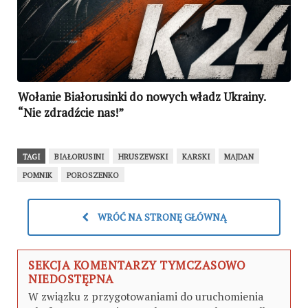
Wołanie Białorusinki do nowych władz Ukrainy.
“Nie zdradźcie nas!”
TAGI
BIAŁORUSINI
HRUSZEWSKI
KARSKI
MAJDAN
POMNIK
POROSZENKO
WRÓĆ NA STRONĘ GŁÓWNĄ
SEKCJA KOMENTARZY TYMCZASOWO
NIEDOSTĘPNA
W związku z przygotowaniami do uruchomienia