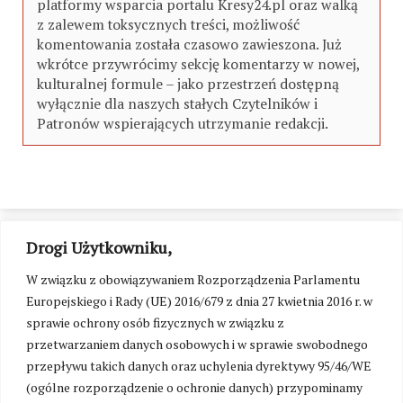
platformy wsparcia portalu Kresy24.pl oraz walką
z zalewem toksycznych treści, możliwość
komentowania została czasowo zawieszona. Już
wkrótce przywrócimy sekcję komentarzy w nowej,
kulturalnej formule – jako przestrzeń dostępną
wyłącznie dla naszych stałych Czytelników i
Patronów wspierających utrzymanie redakcji.
Drogi Użytkowniku,
W związku z obowiązywaniem Rozporządzenia Parlamentu
Europejskiego i Rady (UE) 2016/679 z dnia 27 kwietnia 2016 r. w
sprawie ochrony osób fizycznych w związku z
przetwarzaniem danych osobowych i w sprawie swobodnego
przepływu takich danych oraz uchylenia dyrektywy 95/46/WE
(ogólne rozporządzenie o ochronie danych) przypominamy