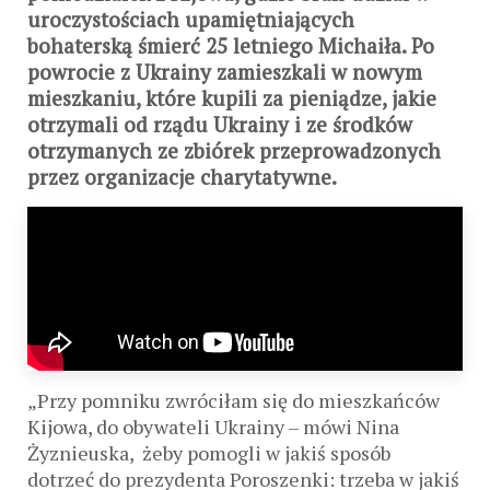
uroczystościach upamiętniających
bohaterską śmierć 25 letniego Michaiła. Po
powrocie z Ukrainy zamieszkali w nowym
mieszkaniu, które kupili za pieniądze, jakie
otrzymali od rządu Ukrainy i ze środków
otrzymanych ze zbiórek przeprowadzonych
przez organizacje charytatywne.
„Przy pomniku zwróciłam się do mieszkańców
Kijowa, do obywateli Ukrainy – mówi Nina
Żyznieuska, żeby pomogli w jakiś sposób
dotrzeć do prezydenta Poroszenki: trzeba w jakiś