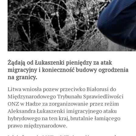
Żądają od Łukaszenki pieniędzy za atak
migracyjny i konieczność budowy ogrodzenia
na granicy.
Litwa wniosła pozew przeciwko Białorusi do
Międzynarodowego Trybunału Sprawiedliwości
ONZ w Hadze za zorganizowanie przez reżim
Aleksandra Łukaszenki imigracyjnego ataku
hybrydowego na ten kraj, brutalnie łamiącego
prawo międzynarodowe.