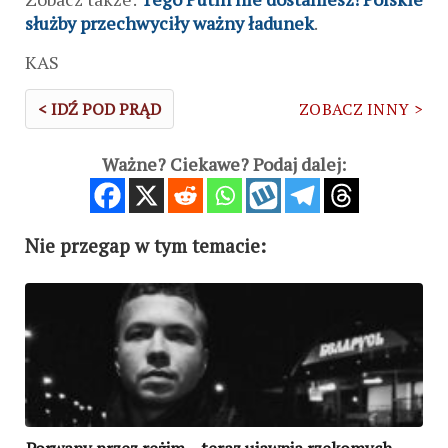
służby przechwyciły ważny ładunek
.
KAS
< IDŹ POD PRĄD
ZOBACZ INNY >
Ważne? Ciekawe? Podaj dalej:
Nie przegap w tym temacie: