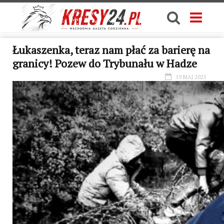
Łukaszenka, teraz nam płać za barierę na
granicy! Pozew do Trybunału w Hadze
19 MAJ 2025