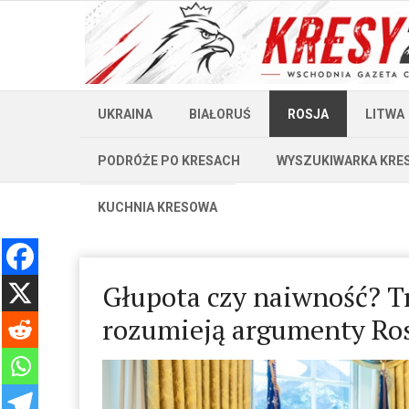
UKRAINA
BIAŁORUŚ
ROSJA
LITWA
PODRÓŻE PO KRESACH
WYSZUKIWARKA KRE
KUCHNIA KRESOWA
Głupota czy naiwność? Tr
rozumieją argumenty Ros