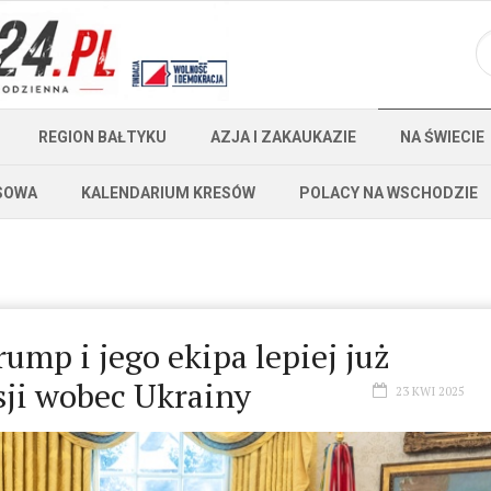
REGION BAŁTYKU
AZJA I ZAKAUKAZIE
NA ŚWIECIE
SOWA
KALENDARIUM KRESÓW
POLACY NA WSCHODZIE
ump i jego ekipa lepiej już
ji wobec Ukrainy
23 KWI 2025