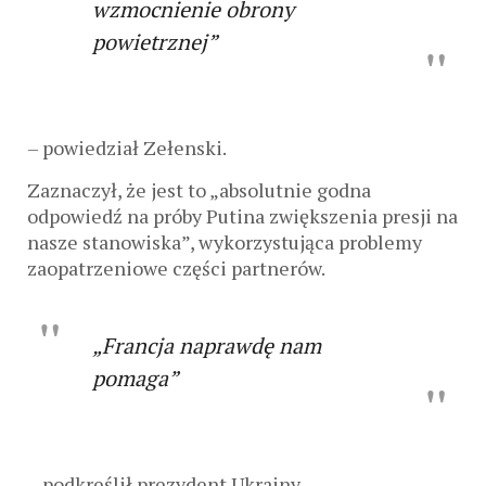
wzmocnienie obrony
powietrznej”
– powiedział Zełenski.
Zaznaczył, że jest to „absolutnie godna
odpowiedź na próby Putina zwiększenia presji na
nasze stanowiska”, wykorzystująca problemy
zaopatrzeniowe części partnerów.
„Francja naprawdę nam
pomaga”
– podkreślił prezydent Ukrainy.