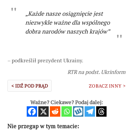
„Każde nasze osiągnięcie jest
niezwykle ważne dla wspólnego
dobra narodów naszych krajów”
– podkreślił prezydent Ukrainy.
RTR na podst. Ukrinform
< IDŹ POD PRĄD
ZOBACZ INNY >
Ważne? Ciekawe? Podaj dalej:
Nie przegap w tym temacie: