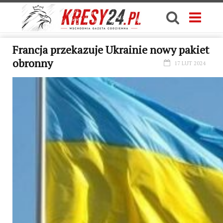
Francja przekazuje Ukrainie nowy pakiet
obronny
17 LUT 2024