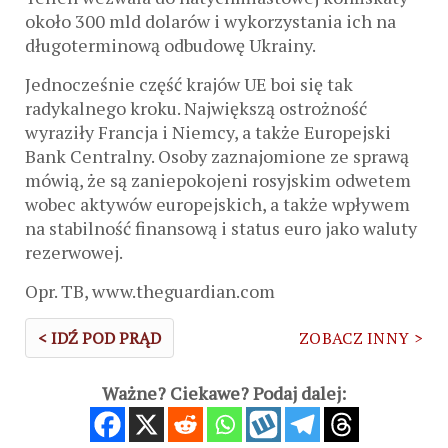
około 300 mld dolarów i wykorzystania ich na
długoterminową odbudowę Ukrainy.
Jednocześnie część krajów UE boi się tak
radykalnego kroku. Największą ostrożność
wyraziły Francja i Niemcy, a także Europejski
Bank Centralny. Osoby zaznajomione ze sprawą
mówią, że są zaniepokojeni rosyjskim odwetem
wobec aktywów europejskich, a także wpływem
na stabilność finansową i status euro jako waluty
rezerwowej.
Opr. TB, www.theguardian.com
< IDŹ POD PRĄD
ZOBACZ INNY >
Ważne? Ciekawe? Podaj dalej: