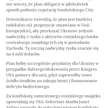
nie wierzy, że plan obligacji w jakikolwiek
sposób podważy reputację londyńskiego City.
Dziennikarze twierdzą, że plan jest bardziej
radykalny niż propozycje omawiane w Unii
Europejskiej, aby przekazać Ukrainie jedynie
nadwyżkę z zysku z aktywów rosyjskiego banku
centralnego znajdujących się w posiadaniu
Zachodu. Tę roczną nadwyżkę zysku szacuje się
na 4 mld dolarów.
Plan byłby szczególnie przydatny dla Ukrainy w
przypadku dalszego blokowania przez Kongres
USA pomocy dla niej, gdyż zapewniłby nowe
źródło środków na zakupy broni i finansowanie
deficytu budżetowego.
Za konfiskatą zamrożonego rosyjskiego majątku
opowiadają się USA. Sekretarz skarbu Janet
Yellen wezwała do natychmiastowej konfiskaty