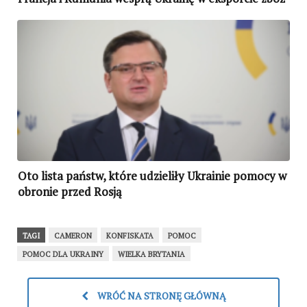
Oto lista państw, które udzieliły Ukrainie pomocy w
obronie przed Rosją
TAGI
CAMERON
KONFISKATA
POMOC
POMOC DLA UKRAINY
WIELKA BRYTANIA
WRÓĆ NA STRONĘ GŁÓWNĄ