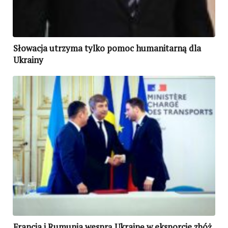
Słowacja utrzyma tylko pomoc humanitarną dla
Ukrainy
Francja i Rumunia wesprą Ukrainę w eksporcie zbóż