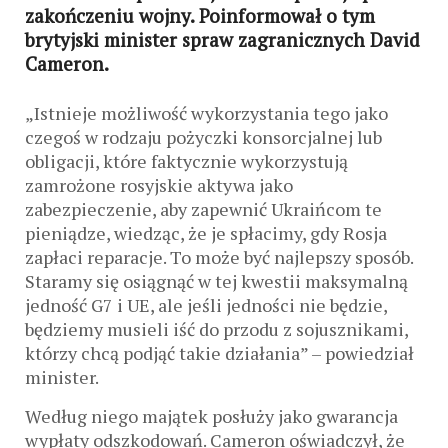
zakończeniu wojny. Poinformował o tym
brytyjski minister spraw zagranicznych David
Cameron.
„Istnieje możliwość wykorzystania tego jako
czegoś w rodzaju pożyczki konsorcjalnej lub
obligacji, które faktycznie wykorzystują
zamrożone rosyjskie aktywa jako
zabezpieczenie, aby zapewnić Ukraińcom te
pieniądze, wiedząc, że je spłacimy, gdy Rosja
zapłaci reparacje. To może być najlepszy sposób.
Staramy się osiągnąć w tej kwestii maksymalną
jedność G7 i UE, ale jeśli jedności nie będzie,
będziemy musieli iść do przodu z sojusznikami,
którzy chcą podjąć takie działania” – powiedział
minister.
Według niego majątek posłuży jako gwarancja
wypłaty odszkodowań. Cameron oświadczył, że