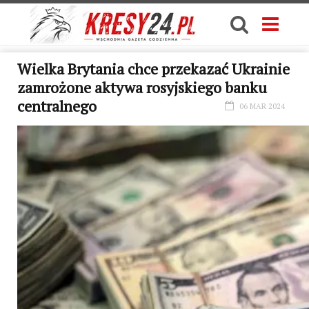
Wielka Brytania chce przekazać Ukrainie
zamrożone aktywa rosyjskiego banku
centralnego
06 MAR 2024