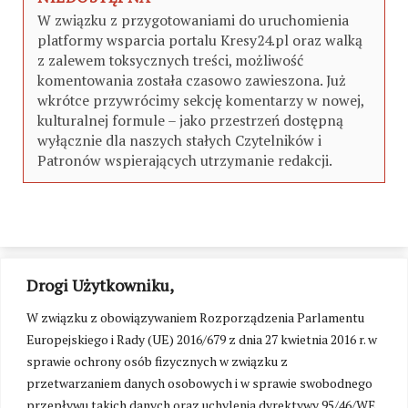
W związku z przygotowaniami do uruchomienia
platformy wsparcia portalu Kresy24.pl oraz walką
z zalewem toksycznych treści, możliwość
komentowania została czasowo zawieszona. Już
wkrótce przywrócimy sekcję komentarzy w nowej,
kulturalnej formule – jako przestrzeń dostępną
wyłącznie dla naszych stałych Czytelników i
Patronów wspierających utrzymanie redakcji.
Drogi Użytkowniku,
W związku z obowiązywaniem Rozporządzenia Parlamentu
Europejskiego i Rady (UE) 2016/679 z dnia 27 kwietnia 2016 r. w
sprawie ochrony osób fizycznych w związku z
przetwarzaniem danych osobowych i w sprawie swobodnego
przepływu takich danych oraz uchylenia dyrektywy 95/46/WE