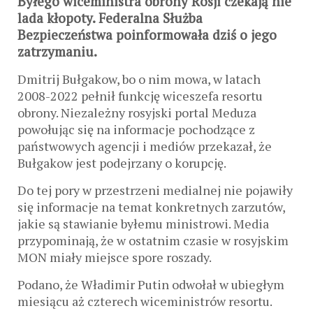
Byłego wiceministra obrony Rosji czekają nie
lada kłopoty. Federalna Służba
Bezpieczeństwa poinformowała dziś o jego
zatrzymaniu.
Dmitrij Bułgakow, bo o nim mowa, w latach
2008-2022 pełnił funkcję wiceszefa resortu
obrony. Niezależny rosyjski portal Meduza
powołując się na informacje pochodzące z
państwowych agencji i mediów przekazał, że
Bułgakow jest podejrzany o korupcję.
Do tej pory w przestrzeni medialnej nie pojawiły
się informacje na temat konkretnych zarzutów,
jakie są stawianie byłemu ministrowi. Media
przypominają, że w ostatnim czasie w rosyjskim
MON miały miejsce spore roszady.
Podano, że Władimir Putin odwołał w ubiegłym
miesiącu aż czterech wiceministrów resortu.