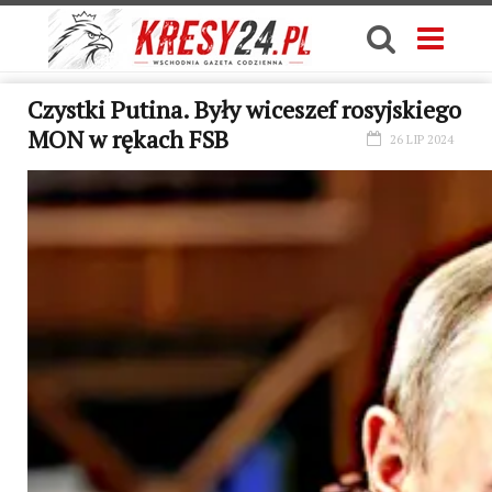
Czystki Putina. Były wiceszef rosyjskiego
MON w rękach FSB
26 LIP 2024