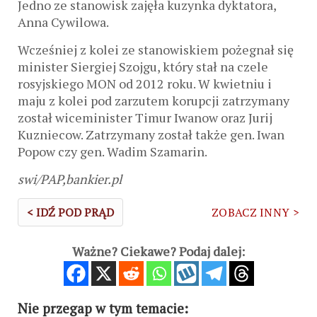
Jedno ze stanowisk zajęła kuzynka dyktatora,
Anna Cywilowa.
Wcześniej z kolei ze stanowiskiem pożegnał się
minister Siergiej Szojgu, który stał na czele
rosyjskiego MON od 2012 roku. W kwietniu i
maju z kolei pod zarzutem korupcji zatrzymany
został wiceminister Timur Iwanow oraz Jurij
Kuzniecow. Zatrzymany został także gen. Iwan
Popow czy gen. Wadim Szamarin.
swi/PAP,bankier.pl
< IDŹ POD PRĄD
ZOBACZ INNY >
Ważne? Ciekawe? Podaj dalej:
Nie przegap w tym temacie: