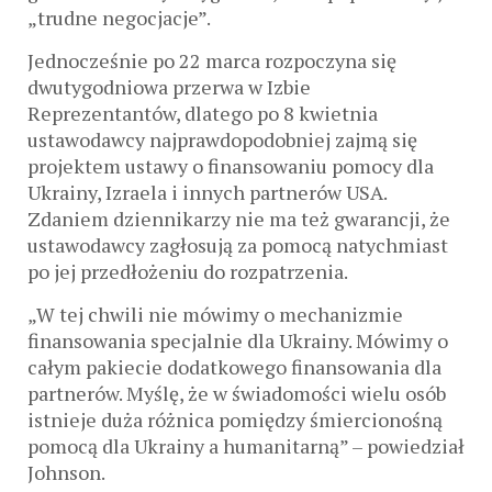
„trudne negocjacje”.
Jednocześnie po 22 marca rozpoczyna się
dwutygodniowa przerwa w Izbie
Reprezentantów, dlatego po 8 kwietnia
ustawodawcy najprawdopodobniej zajmą się
projektem ustawy o finansowaniu pomocy dla
Ukrainy, Izraela i innych partnerów USA.
Zdaniem dziennikarzy nie ma też gwarancji, że
ustawodawcy zagłosują za pomocą natychmiast
po jej przedłożeniu do rozpatrzenia.
„W tej chwili nie mówimy o mechanizmie
finansowania specjalnie dla Ukrainy. Mówimy o
całym pakiecie dodatkowego finansowania dla
partnerów. Myślę, że w świadomości wielu osób
istnieje duża różnica pomiędzy śmiercionośną
pomocą dla Ukrainy a humanitarną” – powiedział
Johnson.