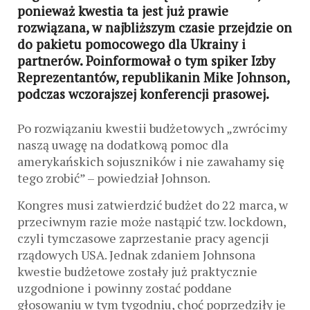
ponieważ kwestia ta jest już prawie
rozwiązana, w najbliższym czasie przejdzie on
do pakietu pomocowego dla Ukrainy i
partnerów. Poinformował o tym spiker Izby
Reprezentantów, republikanin Mike Johnson,
podczas wczorajszej konferencji prasowej.
Po rozwiązaniu kwestii budżetowych „zwrócimy
naszą uwagę na dodatkową pomoc dla
amerykańskich sojuszników i nie zawahamy się
tego zrobić” – powiedział Johnson.
Kongres musi zatwierdzić budżet do 22 marca, w
przeciwnym razie może nastąpić tzw. lockdown,
czyli tymczasowe zaprzestanie pracy agencji
rządowych USA. Jednak zdaniem Johnsona
kwestie budżetowe zostały już praktycznie
uzgodnione i powinny zostać poddane
głosowaniu w tym tygodniu, choć poprzedziły je