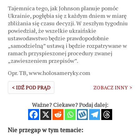
Tajemnica tego, jak Johnson planuje pomóc
Ukrainie, pogłębia się z każdym dniem w miarę
zbliżania się czasu decyzji. W zeszłym tygodniu
powiedział, że wszelkie ukraińskie
ustawodawstwo będzie prawdopodobnie
„samodzielną” ustawą i będzie rozpatrywane w
ramach przyspieszonej procedury zwanej
„zawieszeniem przepisów”.
Opr. TB, www.holosameryky.com
< IDŹ POD PRĄD
ZOBACZ INNY >
Ważne? Ciekawe? Podaj dalej:
Nie przegap w tym temacie: