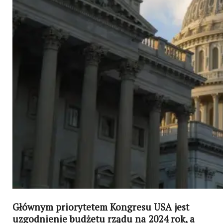
Głównym priorytetem Kongresu USA jest
uzgodnienie budżetu rządu na 2024 rok, a