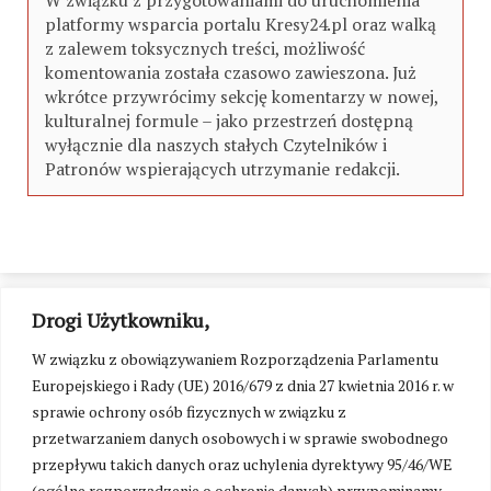
W związku z przygotowaniami do uruchomienia
platformy wsparcia portalu Kresy24.pl oraz walką
z zalewem toksycznych treści, możliwość
komentowania została czasowo zawieszona. Już
wkrótce przywrócimy sekcję komentarzy w nowej,
kulturalnej formule – jako przestrzeń dostępną
wyłącznie dla naszych stałych Czytelników i
Patronów wspierających utrzymanie redakcji.
Drogi Użytkowniku,
W związku z obowiązywaniem Rozporządzenia Parlamentu
Europejskiego i Rady (UE) 2016/679 z dnia 27 kwietnia 2016 r. w
sprawie ochrony osób fizycznych w związku z
przetwarzaniem danych osobowych i w sprawie swobodnego
przepływu takich danych oraz uchylenia dyrektywy 95/46/WE
(ogólne rozporządzenie o ochronie danych) przypominamy