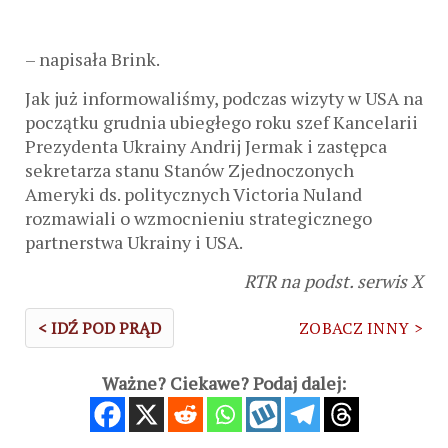
– napisała Brink.
Jak już informowaliśmy, podczas wizyty w USA na
początku grudnia ubiegłego roku szef Kancelarii
Prezydenta Ukrainy Andrij Jermak i zastępca
sekretarza stanu Stanów Zjednoczonych
Ameryki ds. politycznych Victoria Nuland
rozmawiali o wzmocnieniu strategicznego
partnerstwa Ukrainy i USA.
RTR na podst. serwis X
< IDŹ POD PRĄD
ZOBACZ INNY >
Ważne? Ciekawe? Podaj dalej: