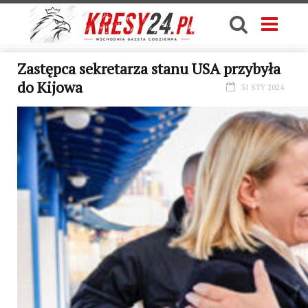
Zastępca sekretarza stanu USA przybyła
do Kijowa
31 STY 2024