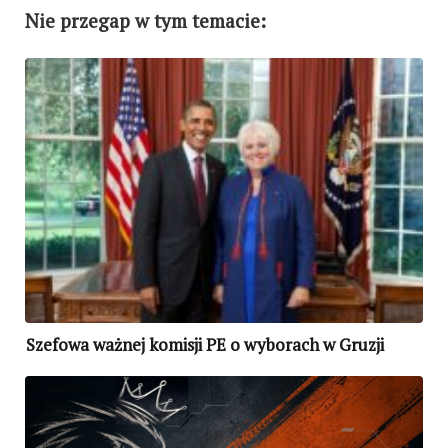
Nie przegap w tym temacie:
Szefowa ważnej komisji PE o wyborach w Gruzji