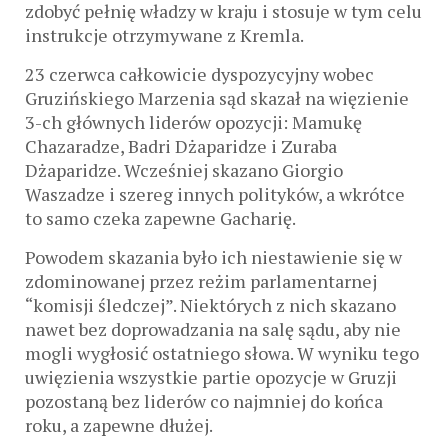
zdobyć pełnię władzy w kraju i stosuje w tym celu
instrukcje otrzymywane z Kremla.
23 czerwca całkowicie dyspozycyjny wobec
Gruzińskiego Marzenia sąd skazał na więzienie
3-ch głównych liderów opozycji: Mamukę
Chazaradze, Badri Dżaparidze i Zuraba
Dżaparidze. Wcześniej skazano Giorgio
Waszadze i szereg innych polityków, a wkrótce
to samo czeka zapewne Gacharię.
Powodem skazania było ich niestawienie się w
zdominowanej przez reżim parlamentarnej
“komisji śledczej”. Niektórych z nich skazano
nawet bez doprowadzania na salę sądu, aby nie
mogli wygłosić ostatniego słowa. W wyniku tego
uwięzienia wszystkie partie opozycje w Gruzji
pozostaną bez liderów co najmniej do końca
roku, a zapewne dłużej.