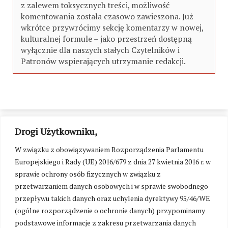
z zalewem toksycznych treści, możliwość
komentowania została czasowo zawieszona. Już
wkrótce przywrócimy sekcję komentarzy w nowej,
kulturalnej formule – jako przestrzeń dostępną
wyłącznie dla naszych stałych Czytelników i
Patronów wspierających utrzymanie redakcji.
Drogi Użytkowniku,
W związku z obowiązywaniem Rozporządzenia Parlamentu
Europejskiego i Rady (UE) 2016/679 z dnia 27 kwietnia 2016 r. w
sprawie ochrony osób fizycznych w związku z
przetwarzaniem danych osobowych i w sprawie swobodnego
przepływu takich danych oraz uchylenia dyrektywy 95/46/WE
(ogólne rozporządzenie o ochronie danych) przypominamy
podstawowe informacje z zakresu przetwarzania danych