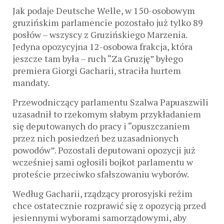
Jak podaje Deutsche Welle, w 150-osobowym
gruzińskim parlamencie pozostało już tylko 89
posłów – wszyscy z Gruzińskiego Marzenia.
Jedyna opozycyjna 12-osobowa frakcja, która
jeszcze tam była – ruch “Za Gruzję” byłego
premiera Giorgi Gacharii, straciła hurtem
mandaty.
Przewodniczący parlamentu Szalwa Papuaszwili
uzasadnił to rzekomym słabym przykładaniem
się deputowanych do pracy i “opuszczaniem
przez nich posiedzeń bez uzasadnionych
powodów”. Pozostali deputowani opozycji już
wcześniej sami ogłosili bojkot parlamentu w
proteście przeciwko sfałszowaniu wyborów.
Według Gacharii, rządzący prorosyjski reżim
chce ostatecznie rozprawić się z opozycją przed
jesiennymi wyborami samorządowymi, aby