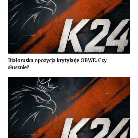
Białoruska opozycja krytykuje OBWE. Czy
słusznie?