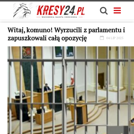
Witaj, komuno! Wyrzucili z parlamentu i
zapuszkowali całą opozycję
04 LIP 2025