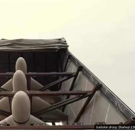
Irańskie drony Shahed-136.