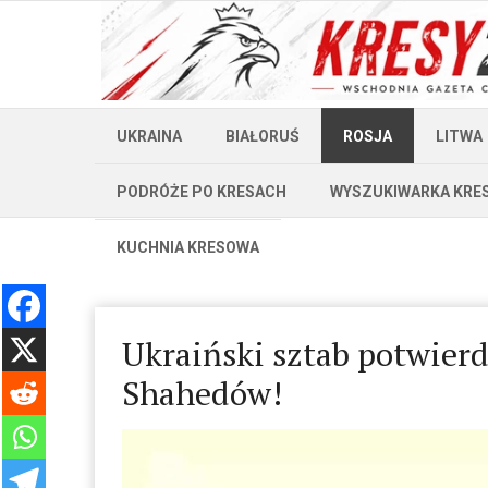
UKRAINA
BIAŁORUŚ
ROSJA
LITWA
PODRÓŻE PO KRESACH
WYSZUKIWARKA KRE
KUCHNIA KRESOWA
Ukraiński sztab potwierd
Shahedów!