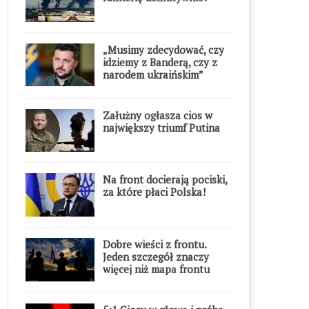
„Musimy zdecydować, czy
idziemy z Banderą, czy z
narodem ukraińskim”
Załużny ogłasza cios w
największy triumf Putina
Na front docierają pociski,
za które płaci Polska!
Dobre wieści z frontu.
Jeden szczegół znaczy
więcej niż mapa frontu