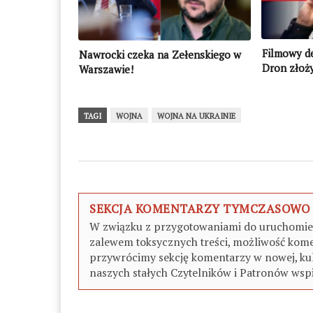
Filmowy de
Nawrocki czeka na Zełenskiego w
Dron złoż
Warszawie!
TAGI
WOJNA
WOJNA NA UKRAINIE
SEKCJA KOMENTARZY TYMCZASOWO
W związku z przygotowaniami do uruchomieni
zalewem toksycznych treści, możliwość kome
przywrócimy sekcję komentarzy w nowej, kul
naszych stałych Czytelników i Patronów wspi