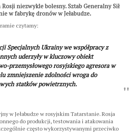
a Rosji niezwykle bolesny. Sztab Generalny Sił
nie w fabrykę dronów w Jełabudze.
ramie czytamy:
cji Specjalnych Ukrainy we współpracy z
nnych uderzyły w kluczowy obiekt
wo-przemysłowego rosyjskiego agresora w
lu zmniejszenie zdolności wroga do
owych statków powietrznych.
jny w Jełabudze w rosyjskim Tatarstanie. Rosja
onnego do produkcji, testowania i atakowania
zczególnie często wykorzystywanymi przeciwko