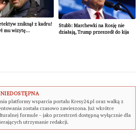
tektyw zniknął z kadru!
Stubb: Marchewki na Rosję nie
ył mu wizytę…
działają, Trump przeszedł do kija
 NIEDOSTĘPNA
a platformy wsparcia portalu Kresy24.pl oraz walką z
ntowania została czasowo zawieszona. Już wkrótce
turalnej formule – jako przestrzeń dostępną wyłącznie dla
erających utrzymanie redakcji.