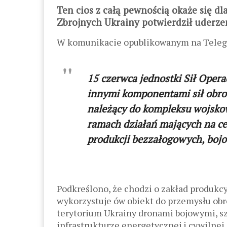
Ten cios z całą pewnością okaże się dl
Zbrojnych Ukrainy potwierdził uderze
W komunikacie opublikowanym na Teleg
15 czerwca jednostki Sił Opera
innymi komponentami sił obro
należący do kompleksu wojsko
ramach działań mających na ce
produkcji bezzałogowych, boj
Podkreślono, że chodzi o zakład produkcy
wykorzystuje ów obiekt do przemysłu obr
terytorium Ukrainy dronami bojowymi, s
infrastrukturze energetycznej i cywilnej.