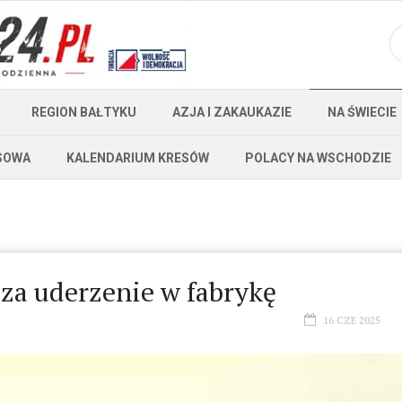
REGION BAŁTYKU
AZJA I ZAKAUKAZIE
NA ŚWIECIE
SOWA
KALENDARIUM KRESÓW
POLACY NA WSCHODZIE
za uderzenie w fabrykę
16 CZE 2025