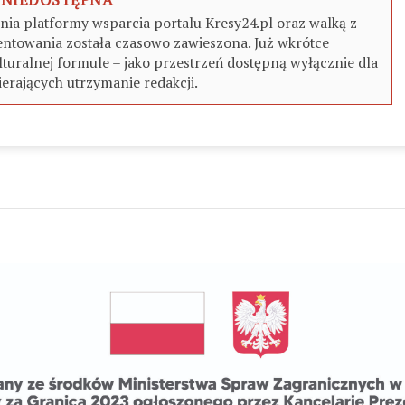
a platformy wsparcia portalu Kresy24.pl oraz walką z
ntowania została czasowo zawieszona. Już wkrótce
turalnej formule – jako przestrzeń dostępną wyłącznie dla
erających utrzymanie redakcji.