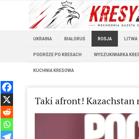
UKRAINA
BIAŁORUŚ
ROSJA
LITWA
PODRÓŻE PO KRESACH
WYSZUKIWARKA KRE
KUCHNIA KRESOWA
Taki afront! Kazachstan