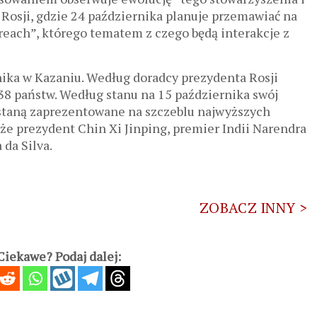
 Rosji, gdzie 24 października planuje przemawiać na
each”, którego tematem z czego będą interakcje z
nika w Kazaniu. Według doradcy prezydenta Rosji
38 państw. Według stanu na 15 października swój
zostaną zaprezentowane na szczeblu najwyższych
że prezydent Chin Xi Jinping, premier Indii Narendra
 da Silva.
ZOBACZ INNY >
iekawe? Podaj dalej: