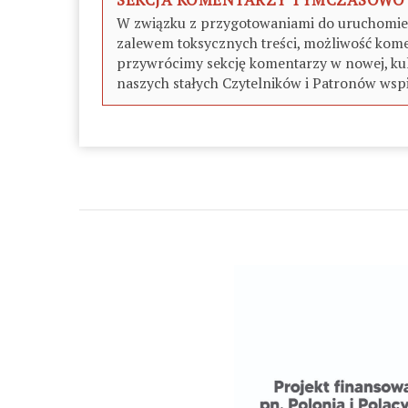
W związku z przygotowaniami do uruchomieni
zalewem toksycznych treści, możliwość kome
przywrócimy sekcję komentarzy w nowej, kul
naszych stałych Czytelników i Patronów wspi