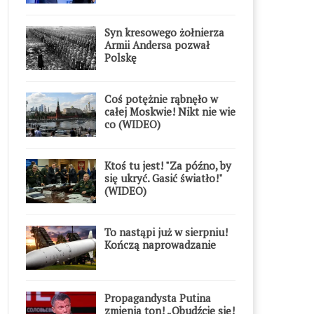
Syn kresowego żołnierza
Armii Andersa pozwał
Polskę
Coś potężnie rąbnęło w
całej Moskwie! Nikt nie wie
co (WIDEO)
Ktoś tu jest! "Za późno, by
się ukryć. Gasić światło!"
(WIDEO)
To nastąpi już w sierpniu!
Kończą naprowadzanie
Propagandysta Putina
zmienia ton! „Obudźcie się!