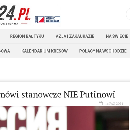
REGION BAŁTYKU
AZJA I ZAKAUKAZIE
NA ŚWIECIE
SOWA
KALENDARIUM KRESÓW
POLACY NA WSCHODZIE
 mówi stanowcze NIE Putinowi
16 PAŹ 2024