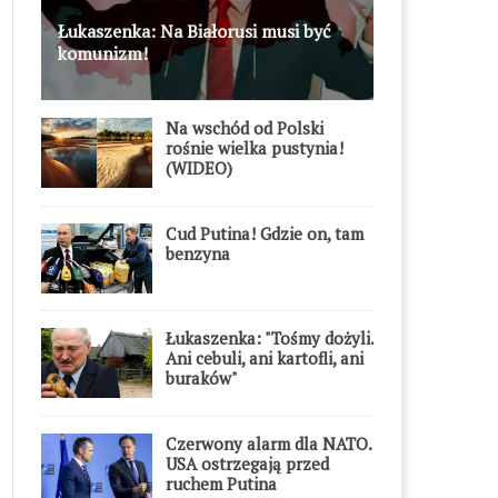
Łukaszenka: Na Białorusi musi być
komunizm!
Na wschód od Polski
rośnie wielka pustynia!
(WIDEO)
Cud Putina! Gdzie on, tam
benzyna
Łukaszenka: "Tośmy dożyli.
Ani cebuli, ani kartofli, ani
buraków"
Czerwony alarm dla NATO.
USA ostrzegają przed
ruchem Putina