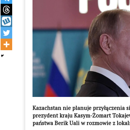
Kazachstan nie planuje przyłączenia s
prezydent kraju Kasym-Żomart Tokajew
państwa Berik Uali w rozmowie z lokal