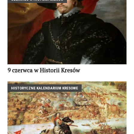
9 czerwca w Historii Kresów
HISTORYCZNE KALENDARIUM KRESOWE