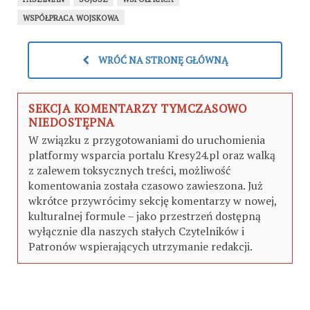
WSPÓŁPRACA WOJSKOWA
WRÓĆ NA STRONĘ GŁÓWNĄ
SEKCJA KOMENTARZY TYMCZASOWO
NIEDOSTĘPNA
W związku z przygotowaniami do uruchomienia
platformy wsparcia portalu Kresy24.pl oraz walką
z zalewem toksycznych treści, możliwość
komentowania została czasowo zawieszona. Już
wkrótce przywrócimy sekcję komentarzy w nowej,
kulturalnej formule – jako przestrzeń dostępną
wyłącznie dla naszych stałych Czytelników i
Patronów wspierających utrzymanie redakcji.