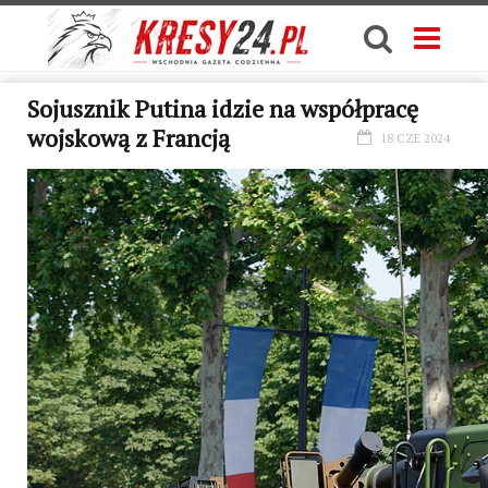
Sojusznik Putina idzie na współpracę
wojskową z Francją
18 CZE 2024