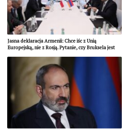
Jasna deklaracja Armenii: Chce iśc z Unią
Europejską, nie z Rosją. Pytanie, czy Bruksela jest
na to gotowa