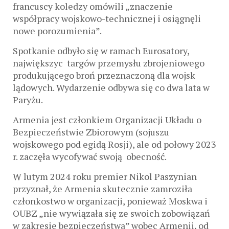
francuscy koledzy omówili „znaczenie
współpracy wojskowo-technicznej i osiągnęli
nowe porozumienia”.
Spotkanie odbyło się w ramach Eurosatory,
największyc targów przemysłu zbrojeniowego
produkującego broń przeznaczoną dla wojsk
lądowych. Wydarzenie odbywa się co dwa lata w
Paryżu.
Armenia jest członkiem Organizacji Układu o
Bezpieczeństwie Zbiorowym (sojuszu
wojskowego pod egidą Rosji), ale od połowy 2023
r. zaczęła wycofywać swoją obecność.
W lutym 2024 roku premier Nikol Paszynian
przyznał, że Armenia skutecznie zamroziła
członkostwo w organizacji, ponieważ Moskwa i
OUBZ „nie wywiązała się ze swoich zobowiązań
w zakresie bezpieczeństwa” wobec Armenii, od