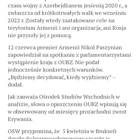
czasu wojny z Azerbejdżanem jesienią 2020 r., a
zwłaszcza od krótkotrwałych walk we wrześniu
2022 r. Zostały wtedy zaatakowane cele na
terytorium Armenii i ani organizacja, ani Rosja
nie przyszły jej z pomocą.
12 czerwca premier Armenii Nikol Paszynian
zapowiedział na spotkaniu z parlamentarzystami
wystąpienie kraju z OUBZ. Nie podał
jednocześnie konkretnych warunków.
„Będziemy decydować, kiedy wyjdziemy” –
dodał.
Jak zauważa Ośrodek Studiów Wschodnich w
analizie, słowa o opuszczeniu OUBZ wpisują się
w obserwowany od miesięcy prozachodni zwrot
Erywania.
OSW przypomina, że 5 kwietnia w Brukseli
doszło do bezprecedensowego szczytu w