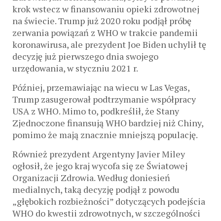
krok wstecz w finansowaniu opieki zdrowotnej
na świecie. Trump już 2020 roku podjął próbę
zerwania powiązań z WHO w trakcie pandemii
koronawirusa, ale prezydent Joe Biden uchylił tę
decyzję już pierwszego dnia swojego
urzędowania, w styczniu 2021 r.
Później, przemawiając na wiecu w Las Vegas,
Trump zasugerował podtrzymanie współpracy
USA z WHO. Mimo to, podkreślił, że Stany
Zjednoczone finansują WHO bardziej niż Chiny,
pomimo że mają znacznie mniejszą populację.
Również prezydent Argentyny Javier Miley
ogłosił, że jego kraj wycofa się ze Światowej
Organizacji Zdrowia. Według doniesień
medialnych, taką decyzję podjął z powodu
„głębokich rozbieżności” dotyczących podejścia
WHO do kwestii zdrowotnych, w szczególności