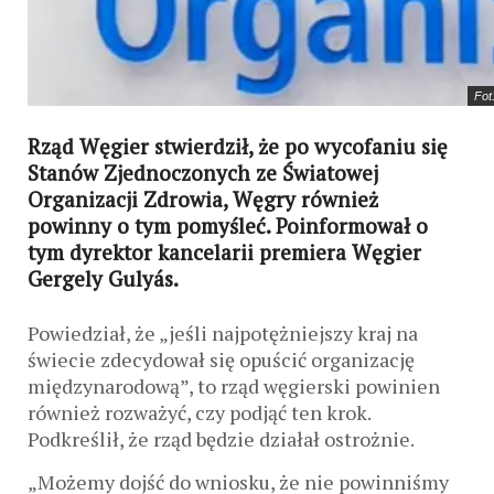
Fot
Rząd Węgier stwierdził, że po wycofaniu się
Stanów Zjednoczonych ze Światowej
Organizacji Zdrowia, Węgry również
powinny o tym pomyśleć. Poinformował o
tym dyrektor kancelarii premiera Węgier
Gergely Gulyás.
Powiedział, że „jeśli najpotężniejszy kraj na
świecie zdecydował się opuścić organizację
międzynarodową”, to rząd węgierski powinien
również rozważyć, czy podjąć ten krok.
Podkreślił, że rząd będzie działał ostrożnie.
„Możemy dojść do wniosku, że nie powinniśmy