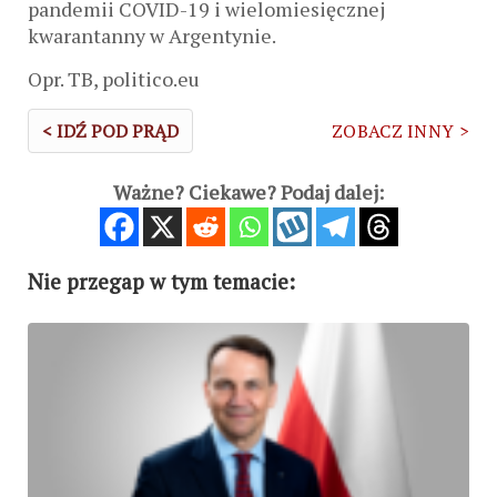
pandemii COVID-19 i wielomiesięcznej
kwarantanny w Argentynie.
Opr. TB, politico.eu
< IDŹ POD PRĄD
ZOBACZ INNY >
Ważne? Ciekawe? Podaj dalej:
Nie przegap w tym temacie: