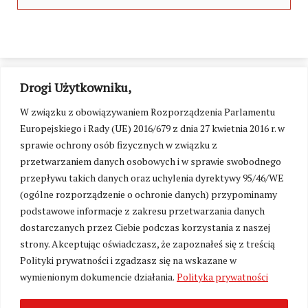
Drogi Użytkowniku,
W związku z obowiązywaniem Rozporządzenia Parlamentu
Europejskiego i Rady (UE) 2016/679 z dnia 27 kwietnia 2016 r. w
sprawie ochrony osób fizycznych w związku z
przetwarzaniem danych osobowych i w sprawie swobodnego
przepływu takich danych oraz uchylenia dyrektywy 95/46/WE
(ogólne rozporządzenie o ochronie danych) przypominamy
podstawowe informacje z zakresu przetwarzania danych
dostarczanych przez Ciebie podczas korzystania z naszej
strony. Akceptując oświadczasz, że zapoznałeś się z treścią
Polityki prywatności i zgadzasz się na wskazane w
Zmień ustawienia cookies
wymienionym dokumencie działania.
Polityka prywatności