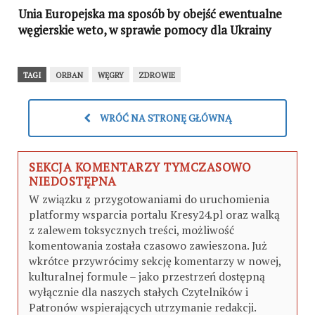
Unia Europejska ma sposób by obejść ewentualne
węgierskie weto, w sprawie pomocy dla Ukrainy
TAGI
ORBAN
WĘGRY
ZDROWIE
WRÓĆ NA STRONĘ GŁÓWNĄ
SEKCJA KOMENTARZY TYMCZASOWO
NIEDOSTĘPNA
W związku z przygotowaniami do uruchomienia
platformy wsparcia portalu Kresy24.pl oraz walką
z zalewem toksycznych treści, możliwość
komentowania została czasowo zawieszona. Już
wkrótce przywrócimy sekcję komentarzy w nowej,
kulturalnej formule – jako przestrzeń dostępną
wyłącznie dla naszych stałych Czytelników i
Patronów wspierających utrzymanie redakcji.