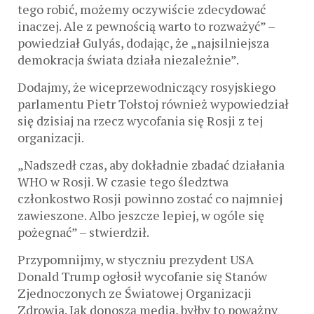
tego robić, możemy oczywiście zdecydować
inaczej. Ale z pewnością warto to rozważyć” –
powiedział Gulyás, dodając, że „najsilniejsza
demokracja świata działa niezależnie”.
Dodajmy, że ​​wiceprzewodniczący rosyjskiego
parlamentu Pietr Tołstoj również wypowiedział
się dzisiaj na rzecz wycofania się Rosji z tej
organizacji.
„Nadszedł czas, aby dokładnie zbadać działania
WHO w Rosji. W czasie tego śledztwa
członkostwo Rosji powinno zostać co najmniej
zawieszone. Albo jeszcze lepiej, w ogóle się
pożegnać” – stwierdził.
Przypomnijmy, w styczniu prezydent USA
Donald Trump ogłosił wycofanie się Stanów
Zjednoczonych ze Światowej Organizacji
Zdrowia. Jak donoszą media, byłby to poważny