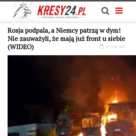
Rosja podpala, a Niemcy patrzą w dym!
Nie zauważyli, że mają już front u siebie
(WIDEO)
27 CZE 2025