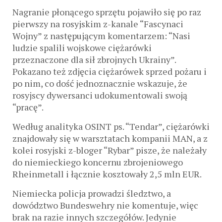
Nagranie płonącego sprzętu pojawiło się po raz
pierwszy na rosyjskim z-kanale “Fascynaci
Wojny” z następującym komentarzem: “Nasi
ludzie spalili wojskowe ciężarówki
przeznaczone dla sił zbrojnych Ukrainy”.
Pokazano też zdjęcia ciężarówek sprzed pożaru i
po nim, co dość jednoznacznie wskazuje, że
rosyjscy dywersanci udokumentowali swoją
“pracę”.
Według analityka OSINT ps. “Tendar”, ciężarówki
znajdowały się w warsztatach kompanii MAN, a z
kolei rosyjski z-bloger “Rybar” pisze, że należały
do niemieckiego koncernu zbrojeniowego
Rheinmetall i łącznie kosztowały 2,5 mln EUR.
Niemiecka policja prowadzi śledztwo, a
dowództwo Bundeswehry nie komentuje, więc
brak na razie innych szczegółów. Jedynie