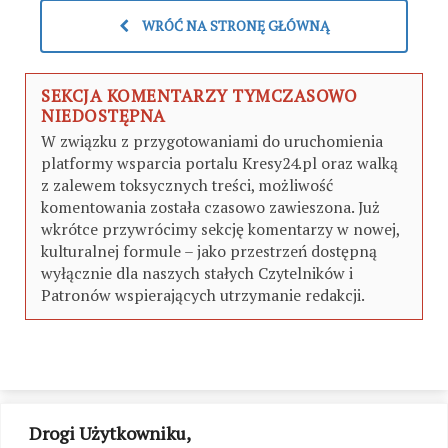
WRÓĆ NA STRONĘ GŁÓWNĄ
SEKCJA KOMENTARZY TYMCZASOWO
NIEDOSTĘPNA
W związku z przygotowaniami do uruchomienia
platformy wsparcia portalu Kresy24.pl oraz walką
z zalewem toksycznych treści, możliwość
komentowania została czasowo zawieszona. Już
wkrótce przywrócimy sekcję komentarzy w nowej,
kulturalnej formule – jako przestrzeń dostępną
wyłącznie dla naszych stałych Czytelników i
Patronów wspierających utrzymanie redakcji.
Drogi Użytkowniku,