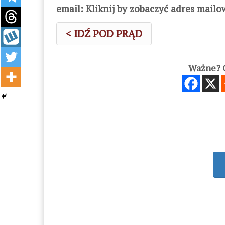
email:
Kliknij by zobaczyć adres mail
< IDŹ POD PRĄD
Ważne? C