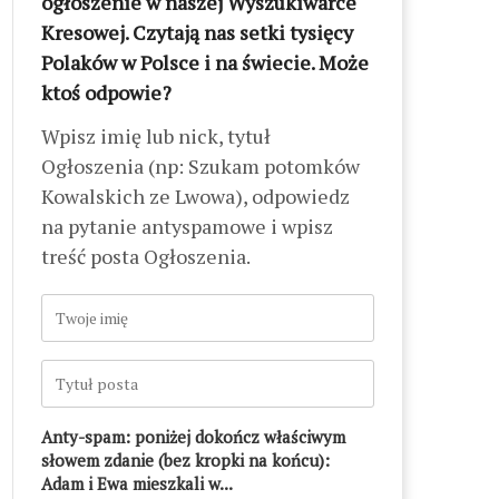
ogłoszenie w naszej Wyszukiwarce
Kresowej. Czytają nas setki tysięcy
Polaków w Polsce i na świecie. Może
ktoś odpowie?
Wpisz imię lub nick, tytuł
Ogłoszenia (np: Szukam potomków
Kowalskich ze Lwowa), odpowiedz
na pytanie antyspamowe i wpisz
treść posta Ogłoszenia.
Anty-spam: poniżej dokończ właściwym
słowem zdanie (bez kropki na końcu):
Adam i Ewa mieszkali w...