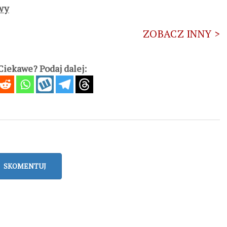
owy
ZOBACZ INNY >
iekawe? Podaj dalej:
SKOMENTUJ