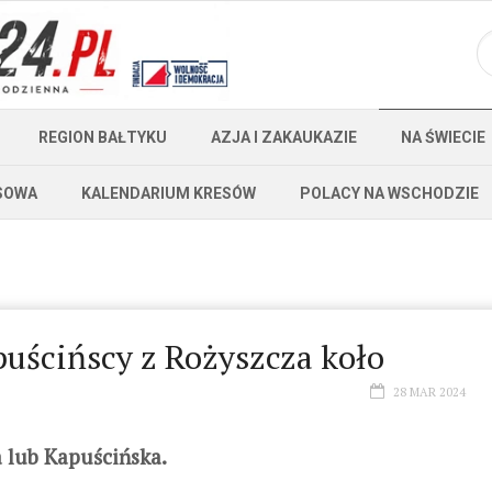
REGION BAŁTYKU
AZJA I ZAKAUKAZIE
NA ŚWIECIE
SOWA
KALENDARIUM KRESÓW
POLACY NA WSCHODZIE
uścińscy z Rożyszcza koło
28 MAR 2024
 lub Kapuścińska.