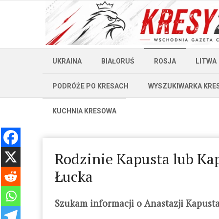
UKRAINA
BIAŁORUŚ
ROSJA
LITWA
PODRÓŻE PO KRESACH
WYSZUKIWARKA KRE
KUCHNIA KRESOWA
Rodzinie Kapusta lub Kap
Łucka
Szukam informacji o Anastazji Kapusta