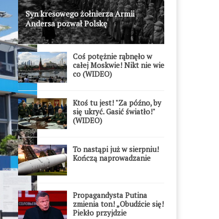
Syn kresowego żołnierza Armii
Andersa pozwał Polskę
Coś potężnie rąbnęło w
całej Moskwie! Nikt nie wie
co (WIDEO)
Ktoś tu jest! "Za późno, by
się ukryć. Gasić światło!"
(WIDEO)
To nastąpi już w sierpniu!
Kończą naprowadzanie
Propagandysta Putina
zmienia ton! „Obudźcie się!
Piekło przyjdzie