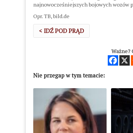
najnowocześniejszych bojowych wozów p
Opr. TB, bild.de
< IDŹ POD PRĄD
Ważne? C
Nie przegap w tym temacie: