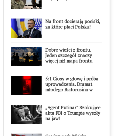
Na front docierają pociski,
za które płaci Polska!
Dobre wieści z frontu.
Jeden szczegół znaczy
więcej niż mapa frontu
5:1 Ciosy w głowę i próba
uprowadzenia. Dramat
młodego Białorusina w
Warszawie
„Agent Putina?” Szokujące
akta FBI o Trumpie wyszły
na jaw!