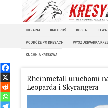
UKRAINA
BIAŁORUŚ
ROSJA
LITWA
PODRÓŻE PO KRESACH
WYSZUKIWARKA KRE
KUCHNIA KRESOWA
Rheinmetall uruchomi na
Leoparda i Skyrangera