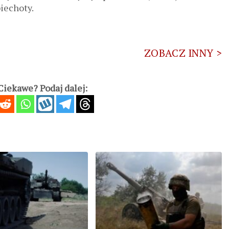
iechoty.
ZOBACZ INNY >
iekawe? Podaj dalej: