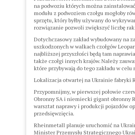
na podwoziu których można zainstalować
modułu z podwoziem czołgu mogłoby rów
sprzętu, który byłby używany do wykrywani
rozwiązanie pozwoli zwiększyć liczbę ra
Dotychczasowy zakład wybudowany na za
uszkodzonych w walkach czołgów Leopard
najbliższej przyszłości będą tam napraw
także czołgi innych krajów. Należy zauw
które przybywają do tego zakładu w celu
Lokalizacja otwartej na Ukrainie fabryki 
Przypomnijmy, w pierwszej połowie czerw
Obronny SA i niemiecki gigant obronny 
warsztat naprawy i produkcji pojazdów
przedsięwzięcia.
Rheinmetall planuje uruchomić na Ukrai
Minister Przemysłu Strategicznego Ukrai