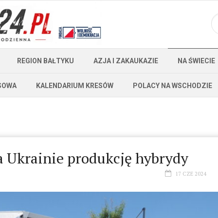
REGION BAŁTYKU
AZJA I ZAKAUKAZIE
NA ŚWIECIE
SOWA
KALENDARIUM KRESÓW
POLACY NA WSCHODZIE
 Ukrainie produkcję hybrydy
17 CZE 2024