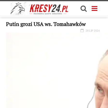
Putin grozi USA ws. Tomahawków
28 LIP 2024