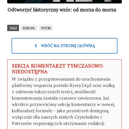
Odtworzyć historyczny wzór: od morza do morza
TAGI
EUROPA
PUTIN
WRÓĆ NA STRONĘ GŁÓWNĄ
SEKCJA KOMENTARZY TYMCZASOWO
NIEDOSTĘPNA
W związku z przygotowaniami do uruchomienia
platformy wsparcia portalu Kresy24.pl oraz walką
z zalewem toksycznych treści, możliwość
komentowania została czasowo zawieszona. Już
wkrótce przywrócimy sekcję komentarzy w nowej,
kulturalnej formule – jako przestrzeń dostępną
wyłącznie dla naszych stałych Czytelników i
Patronów wspierających utrzymanie redakcji.