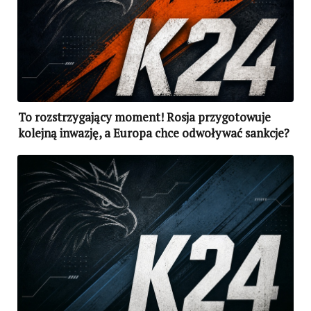
To rozstrzygający moment! Rosja przygotowuje
kolejną inwazję, a Europa chce odwoływać sankcje?