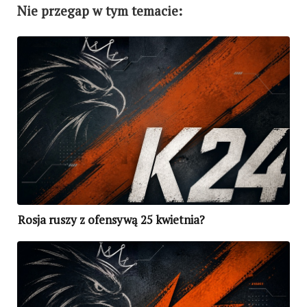
Nie przegap w tym temacie:
Rosja ruszy z ofensywą 25 kwietnia?