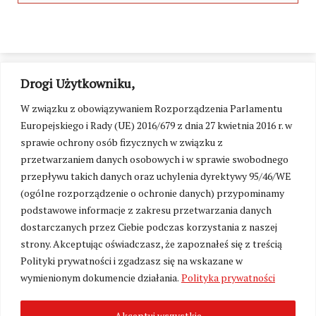
Drogi Użytkowniku,
W związku z obowiązywaniem Rozporządzenia Parlamentu
Europejskiego i Rady (UE) 2016/679 z dnia 27 kwietnia 2016 r. w
sprawie ochrony osób fizycznych w związku z
przetwarzaniem danych osobowych i w sprawie swobodnego
przepływu takich danych oraz uchylenia dyrektywy 95/46/WE
(ogólne rozporządzenie o ochronie danych) przypominamy
podstawowe informacje z zakresu przetwarzania danych
dostarczanych przez Ciebie podczas korzystania z naszej
strony. Akceptując oświadczasz, że zapoznałeś się z treścią
Polityki prywatności i zgadzasz się na wskazane w
Zmień ustawienia cookies
wymienionym dokumencie działania.
Polityka prywatności
Akceptuj wszystkie