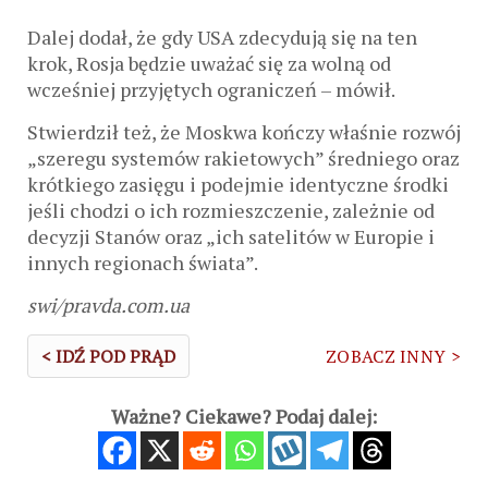
Dalej dodał, że gdy USA zdecydują się na ten
krok, Rosja będzie uważać się za wolną od
wcześniej przyjętych ograniczeń – mówił.
Stwierdził też, że Moskwa kończy właśnie rozwój
„szeregu systemów rakietowych” średniego oraz
krótkiego zasięgu i podejmie identyczne środki
jeśli chodzi o ich rozmieszczenie, zależnie od
decyzji Stanów oraz „ich satelitów w Europie i
innych regionach świata”.
swi/pravda.com.ua
< IDŹ POD PRĄD
ZOBACZ INNY >
Ważne? Ciekawe? Podaj dalej: