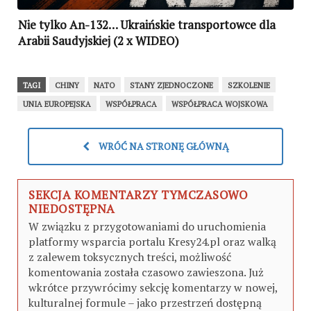
Nie tylko An-132… Ukraińskie transportowce dla
Arabii Saudyjskiej (2 x WIDEO)
TAGI
CHINY
NATO
STANY ZJEDNOCZONE
SZKOLENIE
UNIA EUROPEJSKA
WSPÓŁPRACA
WSPÓŁPRACA WOJSKOWA
WRÓĆ NA STRONĘ GŁÓWNĄ
SEKCJA KOMENTARZY TYMCZASOWO
NIEDOSTĘPNA
W związku z przygotowaniami do uruchomienia
platformy wsparcia portalu Kresy24.pl oraz walką
z zalewem toksycznych treści, możliwość
komentowania została czasowo zawieszona. Już
wkrótce przywrócimy sekcję komentarzy w nowej,
kulturalnej formule – jako przestrzeń dostępną