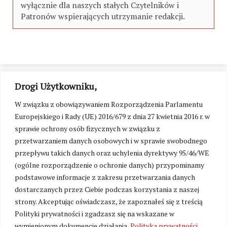
wyłącznie dla naszych stałych Czytelników i
Patronów wspierających utrzymanie redakcji.
Drogi Użytkowniku,
W związku z obowiązywaniem Rozporządzenia Parlamentu
Europejskiego i Rady (UE) 2016/679 z dnia 27 kwietnia 2016 r. w
sprawie ochrony osób fizycznych w związku z
przetwarzaniem danych osobowych i w sprawie swobodnego
przepływu takich danych oraz uchylenia dyrektywy 95/46/WE
(ogólne rozporządzenie o ochronie danych) przypominamy
podstawowe informacje z zakresu przetwarzania danych
dostarczanych przez Ciebie podczas korzystania z naszej
strony. Akceptując oświadczasz, że zapoznałeś się z treścią
Polityki prywatności i zgadzasz się na wskazane w
Zmień ustawienia cookies
wymienionym dokumencie działania.
Polityka prywatności