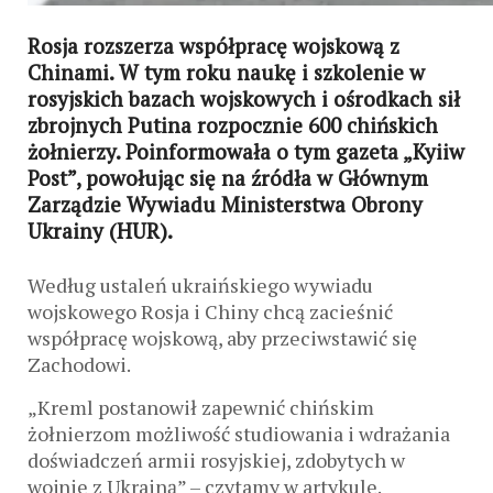
Rosja rozszerza współpracę wojskową z
Chinami. W tym roku naukę i szkolenie w
rosyjskich bazach wojskowych i ośrodkach sił
zbrojnych Putina rozpocznie 600 chińskich
żołnierzy. Poinformowała o tym gazeta „Kyiiw
Post”, powołując się na źródła w Głównym
Zarządzie Wywiadu Ministerstwa Obrony
Ukrainy (HUR).
Według ustaleń ukraińskiego wywiadu
wojskowego Rosja i Chiny chcą zacieśnić
współpracę wojskową, aby przeciwstawić się
Zachodowi.
„Kreml postanowił zapewnić chińskim
żołnierzom możliwość studiowania i wdrażania
doświadczeń armii rosyjskiej, zdobytych w
wojnie z Ukrainą” – czytamy w artykule.